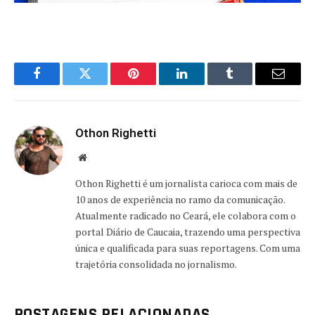
Facebook
Twitter
Pinterest
LinkedIn
Tumblr
Email
Othon Righetti
Website
Othon Righetti é um jornalista carioca com mais de
10 anos de experiência no ramo da comunicação.
Atualmente radicado no Ceará, ele colabora com o
portal Diário de Caucaia, trazendo uma perspectiva
única e qualificada para suas reportagens. Com uma
trajetória consolidada no jornalismo.
POSTAGENS RELACIONADAS