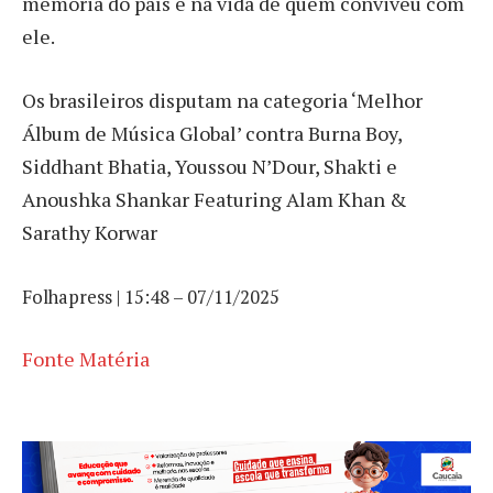
memória do país e na vida de quem conviveu com
ele.
Os brasileiros disputam na categoria ‘Melhor
Álbum de Música Global’ contra Burna Boy,
Siddhant Bhatia, Youssou N’Dour, Shakti e
Anoushka Shankar Featuring Alam Khan &
Sarathy Korwar
Folhapress | 15:48 – 07/11/2025
Fonte Matéria