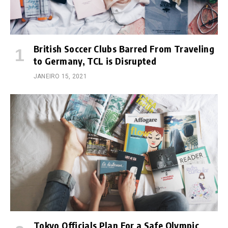
British Soccer Clubs Barred From Traveling
to Germany, TCL is Disrupted
JANEIRO 15, 2021
Tokyo Officials Plan For a Safe Olympic