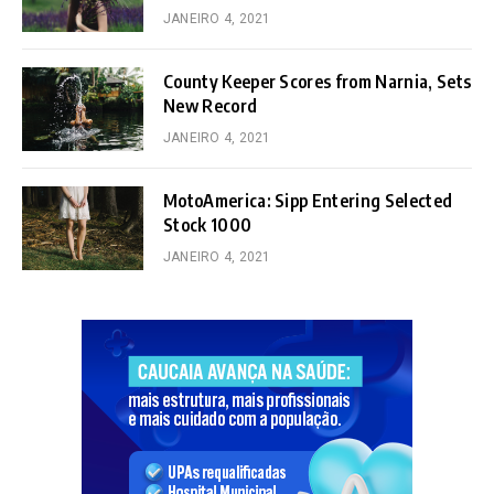
JANEIRO 4, 2021
County Keeper Scores from Narnia, Sets
New Record
JANEIRO 4, 2021
MotoAmerica: Sipp Entering Selected
Stock 1000
JANEIRO 4, 2021