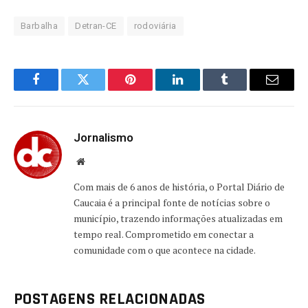
Barbalha
Detran-CE
rodoviária
Facebook
Twitter
Pinterest
LinkedIn
Tumblr
Email
Jornalismo
Website
Com mais de 6 anos de história, o Portal Diário de
Caucaia é a principal fonte de notícias sobre o
município, trazendo informações atualizadas em
tempo real. Comprometido em conectar a
comunidade com o que acontece na cidade.
POSTAGENS RELACIONADAS