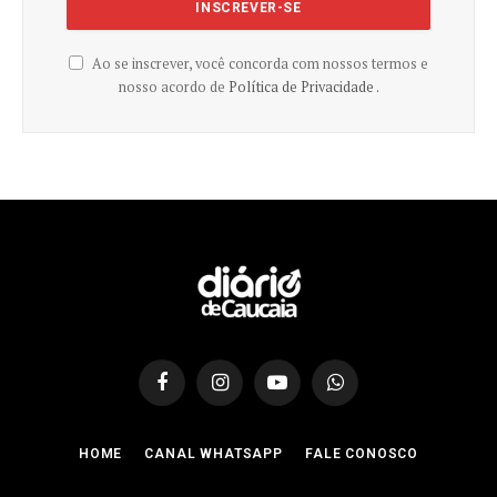
Ao se inscrever, você concorda com nossos termos e
nosso acordo de
Política de Privacidade .
Facebook
Instagram
YouTube
WhatsApp
HOME
CANAL WHATSAPP
FALE CONOSCO