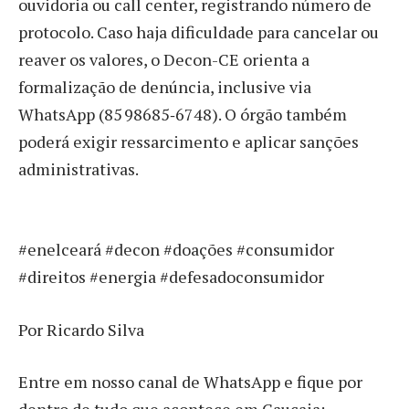
ouvidoria ou call center, registrando número de
protocolo. Caso haja dificuldade para cancelar ou
reaver os valores, o Decon-CE orienta a
formalização de denúncia, inclusive via
WhatsApp (85 98685‑6748). O órgão também
poderá exigir ressarcimento e aplicar sanções
administrativas.
#enelceará #decon #doações #consumidor
#direitos #energia #defesadoconsumidor
Por Ricardo Silva
Entre em nosso canal de WhatsApp e fique por