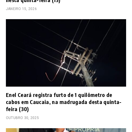
JANEIRO 15, 2026
Enel Ceará registra furto de 1 quilômetro de
cabos em Caucaia, na madrugada desta quinta-
feira (30)
OUTUBRO 30, 2025