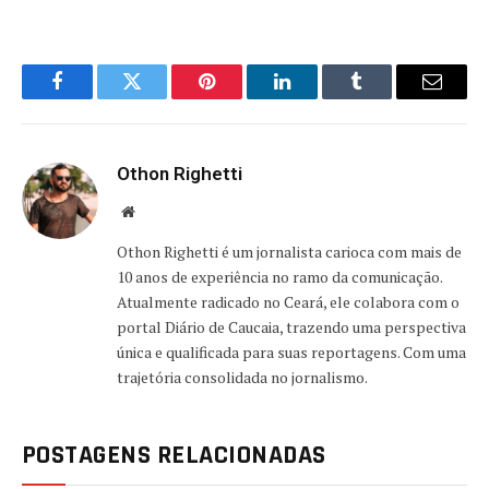
Facebook
Twitter
Pinterest
LinkedIn
Tumblr
Email
Othon Righetti
Website
Othon Righetti é um jornalista carioca com mais de
10 anos de experiência no ramo da comunicação.
Atualmente radicado no Ceará, ele colabora com o
portal Diário de Caucaia, trazendo uma perspectiva
única e qualificada para suas reportagens. Com uma
trajetória consolidada no jornalismo.
POSTAGENS RELACIONADAS