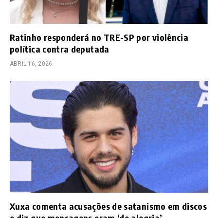
Ratinho responderá no TRE-SP por violência
política contra deputada
ABRIL 16, 2026
Xuxa comenta acusações de satanismo em discos
e diz que mensagens eram ‘de alegria’