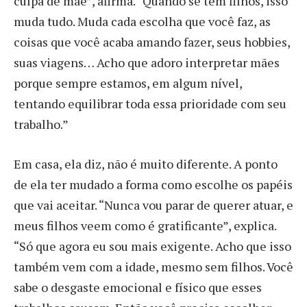
culpa de mãe”, afirma. “Quando se tem filhos, isso
muda tudo. Muda cada escolha que você faz, as
coisas que você acaba amando fazer, seus hobbies,
suas viagens… Acho que adoro interpretar mães
porque sempre estamos, em algum nível,
tentando equilibrar toda essa prioridade com seu
trabalho.”
Em casa, ela diz, não é muito diferente. A ponto
de ela ter mudado a forma como escolhe os papéis
que vai aceitar. “Nunca vou parar de querer atuar, e
meus filhos veem como é gratificante”, explica.
“Só que agora eu sou mais exigente. Acho que isso
também vem com a idade, mesmo sem filhos. Você
sabe o desgaste emocional e físico que esses