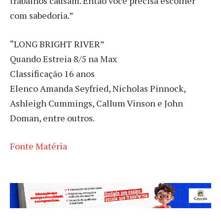
trabalhos causam. Então você precisa escolher
com sabedoria.”
“LONG BRIGHT RIVER”
Quando Estreia 8/5 na Max
Classificação 16 anos
Elenco Amanda Seyfried, Nicholas Pinnock,
Ashleigh Cummings, Callum Vinson e John
Doman, entre outros.
Fonte Matéria