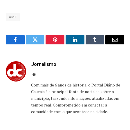
AMT
Facebook
Twitter
Pinterest
LinkedIn
Tumblr
Email
Jornalismo
Website
Com mais de 6 anos de história, o Portal Diário de
Caucaia é a principal fonte de notícias sobre o
município, trazendo informações atualizadas em
tempo real. Comprometido em conectar a
comunidade com o que acontece na cidade.