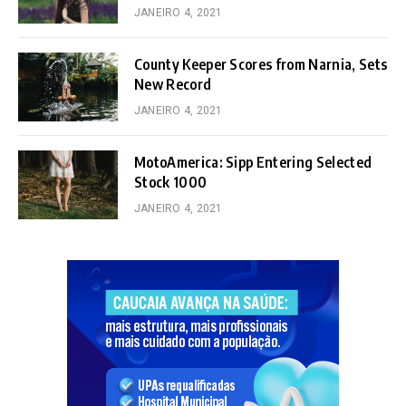
JANEIRO 4, 2021
County Keeper Scores from Narnia, Sets
New Record
JANEIRO 4, 2021
MotoAmerica: Sipp Entering Selected
Stock 1000
JANEIRO 4, 2021