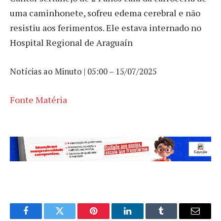
uma caminhonete, sofreu edema cerebral e não
resistiu aos ferimentos. Ele estava internado no
Hospital Regional de Araguaín
Notícias ao Minuto | 05:00 – 15/07/2025
Fonte Matéria
Facebook
Twitter
Pinterest
LinkedIn
Tumblr
Email