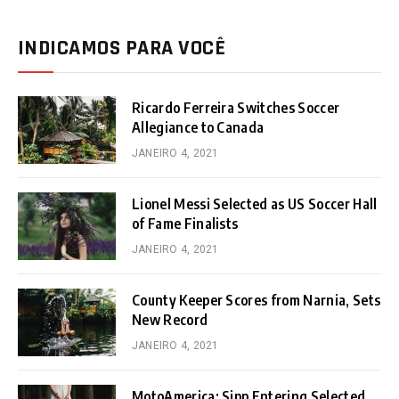
INDICAMOS PARA VOCÊ
Ricardo Ferreira Switches Soccer
Allegiance to Canada
JANEIRO 4, 2021
Lionel Messi Selected as US Soccer Hall
of Fame Finalists
JANEIRO 4, 2021
County Keeper Scores from Narnia, Sets
New Record
JANEIRO 4, 2021
MotoAmerica: Sipp Entering Selected