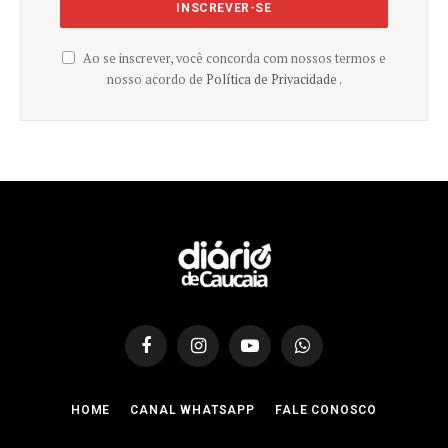
Ao se inscrever, você concorda com nossos termos e
nosso acordo de
Política de Privacidade .
Facebook
Instagram
YouTube
WhatsApp
HOME
CANAL WHATSAPP
FALE CONOSCO