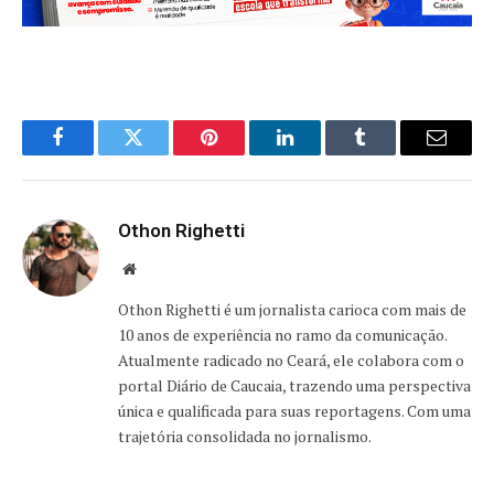
Facebook
Twitter
Pinterest
LinkedIn
Tumblr
Email
Othon Righetti
Website
Othon Righetti é um jornalista carioca com mais de
10 anos de experiência no ramo da comunicação.
Atualmente radicado no Ceará, ele colabora com o
portal Diário de Caucaia, trazendo uma perspectiva
única e qualificada para suas reportagens. Com uma
trajetória consolidada no jornalismo.