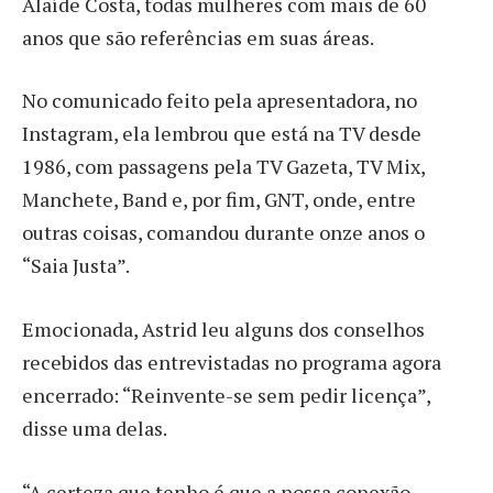
Alaíde Costa, todas mulheres com mais de 60
anos que são referências em suas áreas.
No comunicado feito pela apresentadora, no
Instagram, ela lembrou que está na TV desde
1986, com passagens pela TV Gazeta, TV Mix,
Manchete, Band e, por fim, GNT, onde, entre
outras coisas, comandou durante onze anos o
“Saia Justa”.
Emocionada, Astrid leu alguns dos conselhos
recebidos das entrevistadas no programa agora
encerrado: “Reinvente-se sem pedir licença”,
disse uma delas.
“A certeza que tenho é que a nossa conexão