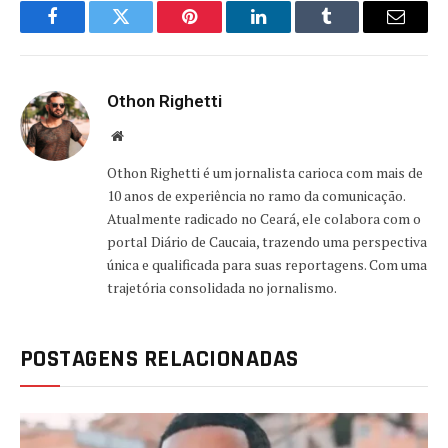
Facebook
Twitter
Pinterest
LinkedIn
Tumblr
Email
Othon Righetti
Website
Othon Righetti é um jornalista carioca com mais de
10 anos de experiência no ramo da comunicação.
Atualmente radicado no Ceará, ele colabora com o
portal Diário de Caucaia, trazendo uma perspectiva
única e qualificada para suas reportagens. Com uma
trajetória consolidada no jornalismo.
POSTAGENS RELACIONADAS