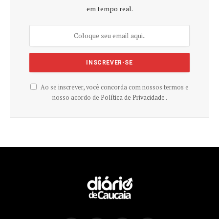
em tempo real.
Ao se inscrever, você concorda com nossos termos e
nosso acordo de
Política de Privacidade .