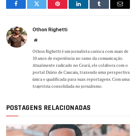
Facebook
Twitter
Pinterest
LinkedIn
Tumblr
Email
Othon Righetti
Website
Othon Righetti é um jornalista carioca com mais de
10 anos de experiência no ramo da comunicação.
Atualmente radicado no Ceará, ele colabora com o
portal Diário de Caucaia, trazendo uma perspectiva
única e qualificada para suas reportagens. Com uma
trajetória consolidada no jornalismo.
POSTAGENS RELACIONADAS