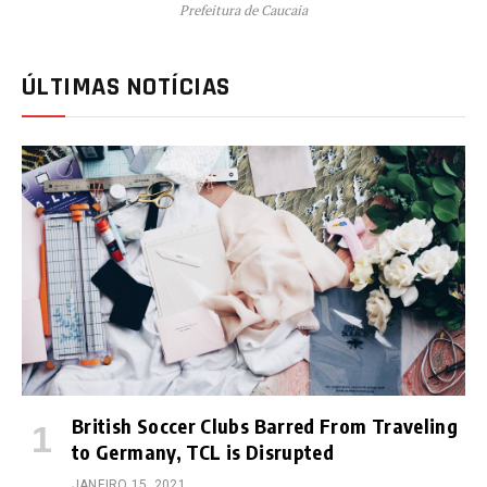
Prefeitura de Caucaia
ÚLTIMAS NOTÍCIAS
British Soccer Clubs Barred From Traveling
to Germany, TCL is Disrupted
JANEIRO 15, 2021