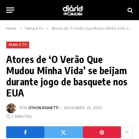
»
»
Home
Fama e Tv
Atores de ‘O Verão Que Mudou Minha Vida’ se beijam durante jogo de basquete nos EUA
FAMA E TV
Atores de ‘O Verão Que
Mudou Minha Vida’ se beijam
durante jogo de basquete nos
EUA
POR
OTHON RIGHETTI
NOVEMBRO 30, 2025
2 MINUTOS