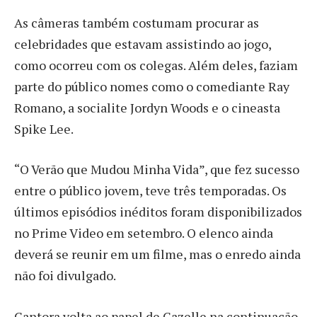
As câmeras também costumam procurar as
celebridades que estavam assistindo ao jogo,
como ocorreu com os colegas. Além deles, faziam
parte do público nomes como o comediante Ray
Romano, a socialite Jordyn Woods e o cineasta
Spike Lee.
“O Verão que Mudou Minha Vida”, que fez sucesso
entre o público jovem, teve três temporadas. Os
últimos episódios inéditos foram disponibilizados
no Prime Video em setembro. O elenco ainda
deverá se reunir em um filme, mas o enredo ainda
não foi divulgado.
Cantora volta ao papel de Gazelle na continuação