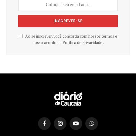
Ao se inscrever, você concorda com nossos termos e
nosso acordo de
Política de Privacidade .
Facebook
Instagram
YouTube
WhatsApp