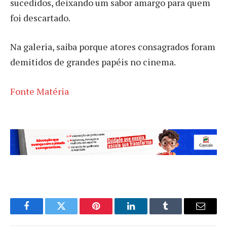
sucedidos, deixando um sabor amargo para quem
foi descartado.
Na galeria, saiba porque atores consagrados foram
demitidos de grandes papéis no cinema.
Fonte Matéria
Facebook
Twitter
Pinterest
LinkedIn
Tumblr
Email