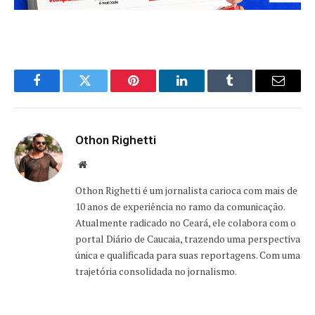
Facebook
Twitter
Pinterest
LinkedIn
Tumblr
Email
Othon Righetti
Website
Othon Righetti é um jornalista carioca com mais de
10 anos de experiência no ramo da comunicação.
Atualmente radicado no Ceará, ele colabora com o
portal Diário de Caucaia, trazendo uma perspectiva
única e qualificada para suas reportagens. Com uma
trajetória consolidada no jornalismo.