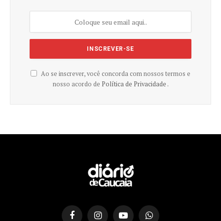
Ao se inscrever, você concorda com nossos termos e
nosso acordo de
Política de Privacidade .
Facebook
Instagram
YouTube
WhatsApp