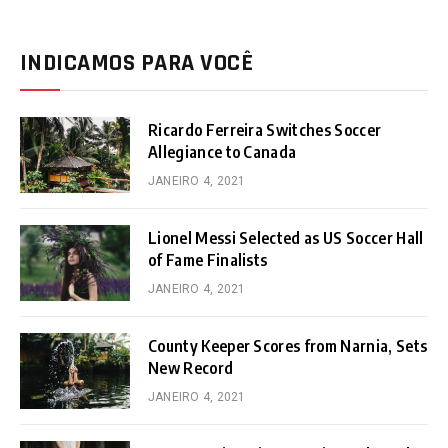
INDICAMOS PARA VOCÊ
Ricardo Ferreira Switches Soccer
Allegiance to Canada
JANEIRO 4, 2021
Lionel Messi Selected as US Soccer Hall
of Fame Finalists
JANEIRO 4, 2021
County Keeper Scores from Narnia, Sets
New Record
JANEIRO 4, 2021