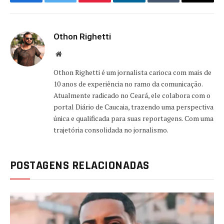
Facebook
Twitter
Pinterest
LinkedIn
Tumblr
Email
Othon Righetti
Website
Othon Righetti é um jornalista carioca com mais de
10 anos de experiência no ramo da comunicação.
Atualmente radicado no Ceará, ele colabora com o
portal Diário de Caucaia, trazendo uma perspectiva
única e qualificada para suas reportagens. Com uma
trajetória consolidada no jornalismo.
POSTAGENS RELACIONADAS