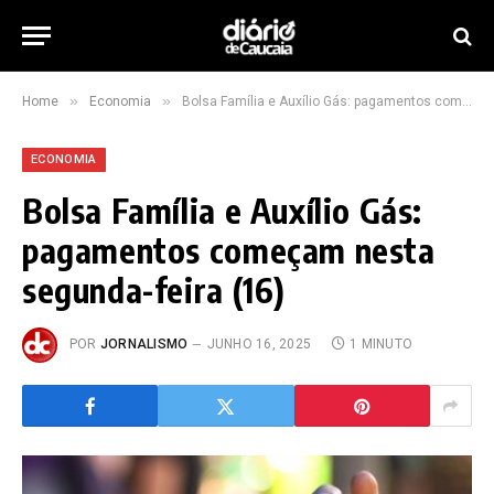
»
»
Home
Economia
Bolsa Família e Auxílio Gás: pagamentos começam nesta segunda-feira (16)
ECONOMIA
Bolsa Família e Auxílio Gás:
pagamentos começam nesta
segunda-feira (16)
POR
JORNALISMO
JUNHO 16, 2025
1 MINUTO