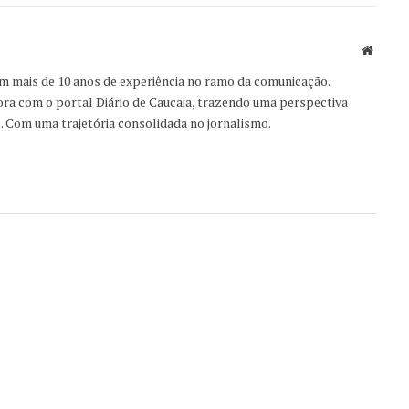
Websit
om mais de 10 anos de experiência no ramo da comunicação.
ora com o portal Diário de Caucaia, trazendo uma perspectiva
s. Com uma trajetória consolidada no jornalismo.