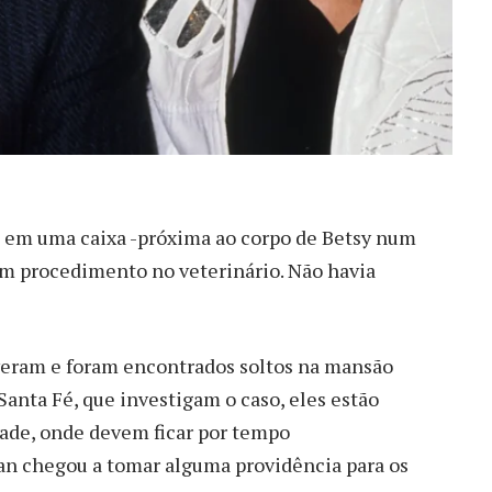
da em uma caixa -próxima ao corpo de Betsy num
 um procedimento no veterinário. Não havia
viveram e foram encontrados soltos na mansão
Santa Fé, que investigam o caso, eles estão
dade, onde devem ficar por tempo
an chegou a tomar alguma providência para os