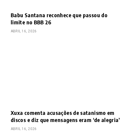
Babu Santana reconhece que passou do
limite no BBB 26
ABRIL 16, 2026
Xuxa comenta acusações de satanismo em
discos e diz que mensagens eram ‘de alegria’
ABRIL 16, 2026