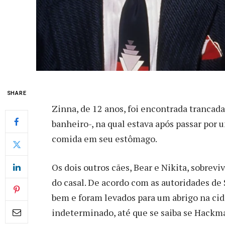
SHARE
Zinna, de 12 anos, foi encontrada tranca
banheiro-, na qual estava após passar por
comida em seu estômago.
Os dois outros cães, Bear e Nikita, sobre
do casal. De acordo com as autoridades de 
bem e foram levados para um abrigo na ci
indeterminado, até que se saiba se Hackm