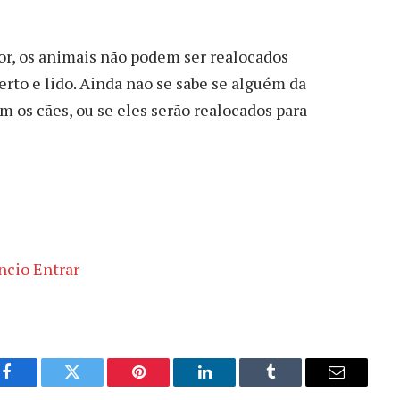
or, os animais não podem ser realocados
rto e lido. Ainda não se sabe se alguém da
m os cães, ou se eles serão realocados para
Facebook
Twitter
Pinterest
LinkedIn
Tumblr
Email