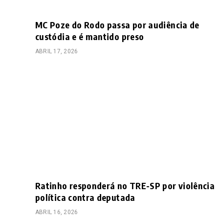
MC Poze do Rodo passa por audiência de
custódia e é mantido preso
ABRIL 17, 2026
Ratinho responderá no TRE-SP por violência
política contra deputada
ABRIL 16, 2026