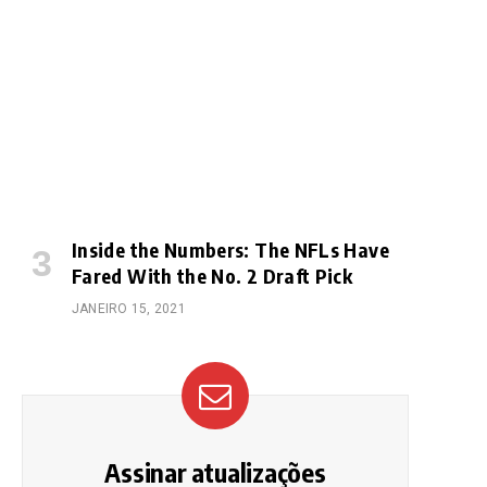
e
Inside the Numbers: The NFLs Have
Fared With the No. 2 Draft Pick
JANEIRO 15, 2021
Assinar atualizações