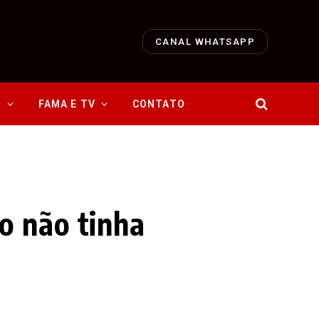
CANAL WHATSAPP
O
FAMA E TV
CONTATO
o não tinha