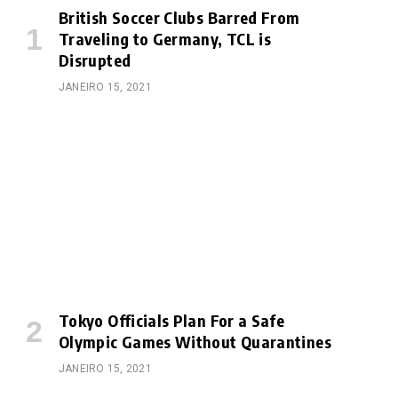
British Soccer Clubs Barred From
Traveling to Germany, TCL is
Disrupted
JANEIRO 15, 2021
Tokyo Officials Plan For a Safe
Olympic Games Without Quarantines
JANEIRO 15, 2021