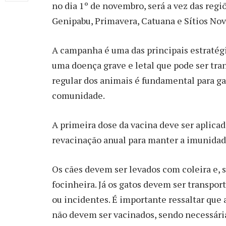
no dia 1º de novembro, será a vez das regiõ
Genipabu, Primavera, Catuana e Sítios Nov
A campanha é uma das principais estratégi
uma doença grave e letal que pode ser tr
regular dos animais é fundamental para gar
comunidade.
A primeira dose da vacina deve ser aplicad
revacinação anual para manter a imunidade
Os cães devem ser levados com coleira e, s
focinheira. Já os gatos devem ser transpor
ou incidentes. É importante ressaltar que
não devem ser vacinados, sendo necessária