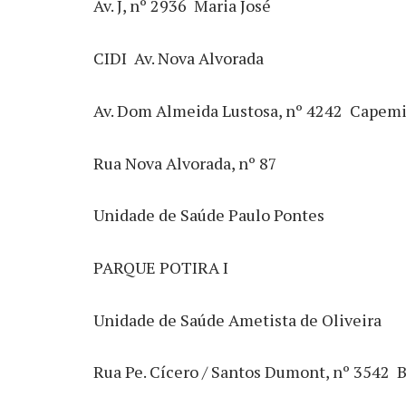
Av. J, nº 2936  Maria José
CIDI  Av. Nova Alvorada
Av. Dom Almeida Lustosa, nº 4242  Capem
Rua Nova Alvorada, nº 87
Unidade de Saúde Paulo Pontes
PARQUE POTIRA I
Unidade de Saúde Ametista de Oliveira
Rua Pe. Cícero / Santos Dumont, nº 3542  