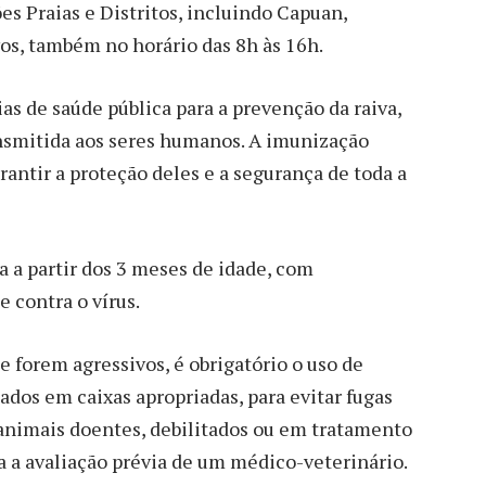
es Praias e Distritos, incluindo Capuan,
os, também no horário das 8h às 16h.
as de saúde pública para a prevenção da raiva,
ansmitida aos seres humanos. A imunização
antir a proteção deles e a segurança de toda a
a a partir dos 3 meses de idade, com
 contra o vírus.
e forem agressivos, é obrigatório o uso de
tados em caixas apropriadas, para evitar fugas
 animais doentes, debilitados ou em tratamento
 a avaliação prévia de um médico-veterinário.