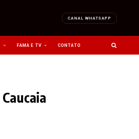
CANAL WHATSAPP
O
FAMA E TV
CONTATO
 Caucaia