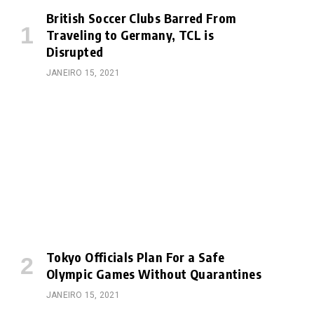
British Soccer Clubs Barred From
Traveling to Germany, TCL is
Disrupted
JANEIRO 15, 2021
Tokyo Officials Plan For a Safe
Olympic Games Without Quarantines
JANEIRO 15, 2021