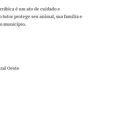
rrábica é um ato de cuidado e
o tutor protege seu animal, sua família e
 o município.
tral Oeste