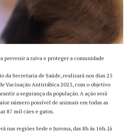
ra prevenir a raiva e proteger a comunidade
o da Secretaria de Saúde, realizará nos dias 25
e Vacinação Antirrábica 2025, com o objetivo
arantir a segurança da população. A ação será
maior número possível de animais em todas as
r 87 mil cães e gatos.
rá nas regiões Sede e Jurema, das 8h às 16h. Já