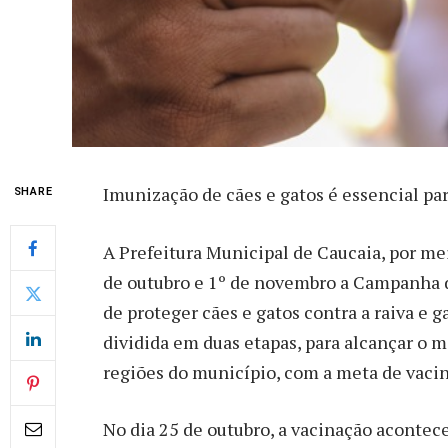
Imunização de cães e gatos é essencial pa
SHARE
A Prefeitura Municipal de Caucaia, por mei
de outubro e 1º de novembro a Campanha d
de proteger cães e gatos contra a raiva e g
dividida em duas etapas, para alcançar o 
regiões do município, com a meta de vacina
No dia 25 de outubro, a vacinação acontece