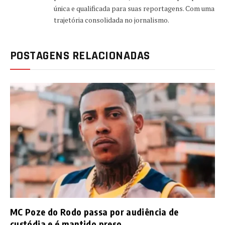
única e qualificada para suas reportagens. Com uma
trajetória consolidada no jornalismo.
POSTAGENS RELACIONADAS
MC Poze do Rodo passa por audiência de
custódia e é mantido preso