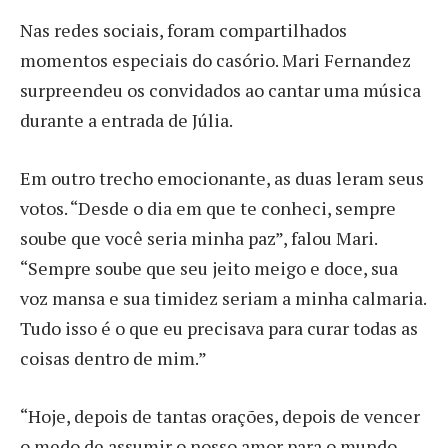
Nas redes sociais, foram compartilhados
momentos especiais do casório. Mari Fernandez
surpreendeu os convidados ao cantar uma música
durante a entrada de Júlia.
Em outro trecho emocionante, as duas leram seus
votos. “Desde o dia em que te conheci, sempre
soube que você seria minha paz”, falou Mari.
“Sempre soube que seu jeito meigo e doce, sua
voz mansa e sua timidez seriam a minha calmaria.
Tudo isso é o que eu precisava para curar todas as
coisas dentro de mim.”
“Hoje, depois de tantas orações, depois de vencer
o medo de assumir o nosso amor para o mundo,