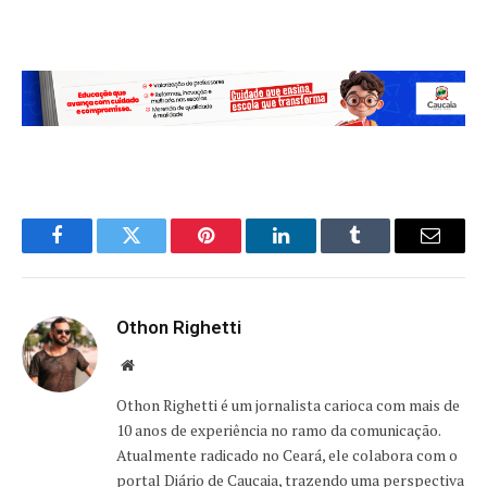
Facebook
Twitter
Pinterest
LinkedIn
Tumblr
Email
Othon Righetti
Website
Othon Righetti é um jornalista carioca com mais de
10 anos de experiência no ramo da comunicação.
Atualmente radicado no Ceará, ele colabora com o
portal Diário de Caucaia, trazendo uma perspectiva