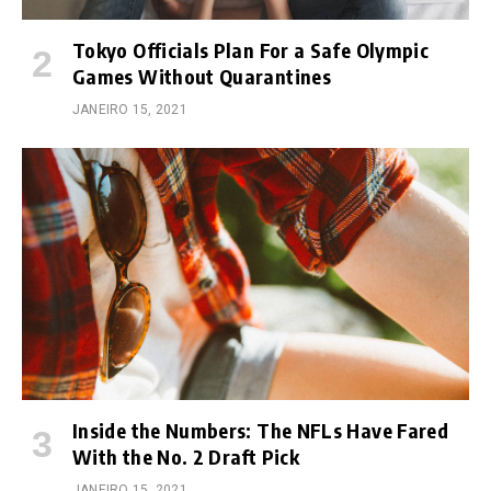
Tokyo Officials Plan For a Safe Olympic
Games Without Quarantines
JANEIRO 15, 2021
Inside the Numbers: The NFLs Have Fared
With the No. 2 Draft Pick
JANEIRO 15, 2021