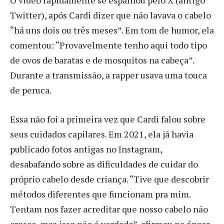
O vídeo rapidamente se espalhou pelo X (antigo
Twitter), após Cardi dizer que não lavava o cabelo
“há uns dois ou três meses”. Em tom de humor, ela
comentou: “Provavelmente tenho aqui todo tipo
de ovos de baratas e de mosquitos na cabeça”.
Durante a transmissão, a rapper usava uma touca
de peruca.
Essa não foi a primeira vez que Cardi falou sobre
seus cuidados capilares. Em 2021, ela já havia
publicado fotos antigas no Instagram,
desabafando sobre as dificuldades de cuidar do
próprio cabelo desde criança. “Tive que descobrir
métodos diferentes que funcionam pra mim.
Tentam nos fazer acreditar que nosso cabelo não
cresce, mas isso não é verdade”, afirmou na época.