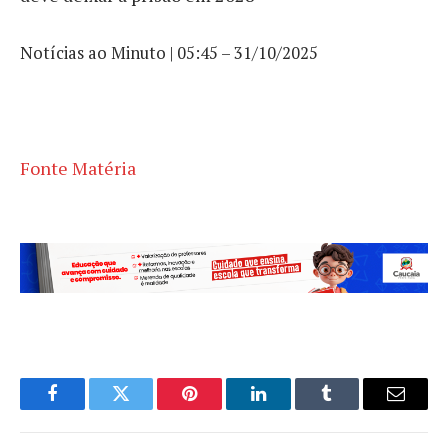
Notícias ao Minuto | 05:45 – 31/10/2025
Fonte Matéria
Facebook
Twitter
Pinterest
LinkedIn
Tumblr
Email