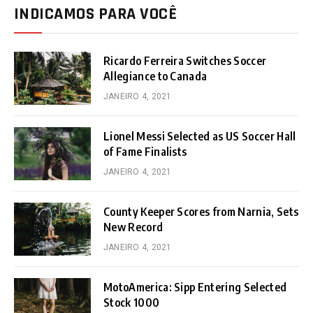
INDICAMOS PARA VOCÊ
Ricardo Ferreira Switches Soccer
Allegiance to Canada
JANEIRO 4, 2021
Lionel Messi Selected as US Soccer Hall
of Fame Finalists
JANEIRO 4, 2021
County Keeper Scores from Narnia, Sets
New Record
JANEIRO 4, 2021
MotoAmerica: Sipp Entering Selected
Stock 1000