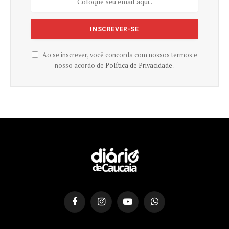
Ao se inscrever, você concorda com nossos termos e
nosso acordo de
Política de Privacidade .
Facebook
Instagram
YouTube
WhatsApp