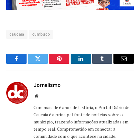
caucaia
cumbuco
Facebook
Twitter
Pinterest
LinkedIn
Tumblr
Email
Jornalismo
Website
Com mais de 6 anos de história, o Portal Diário de
Caucaia é a principal fonte de notícias sobre o
município, trazendo informações atualizadas em
tempo real. Comprometido em conectar a
comunidade com o que acontece na cidade.