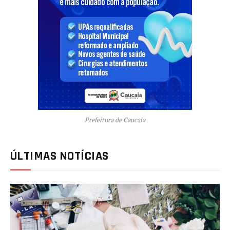
Prefeitura de Caucaia
ÚLTIMAS NOTÍCIAS