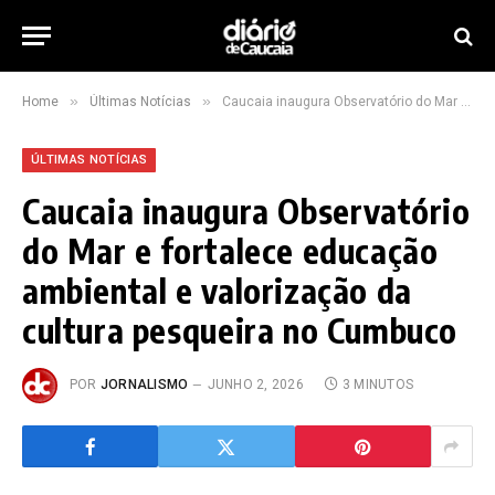
»
»
Home
Últimas Notícias
Caucaia inaugura Observatório do Mar e fortalece educação ambiental e valorização da cultura pesqueira no Cumbuco
ÚLTIMAS NOTÍCIAS
Caucaia inaugura Observatório
do Mar e fortalece educação
ambiental e valorização da
cultura pesqueira no Cumbuco
POR
JORNALISMO
JUNHO 2, 2026
3 MINUTOS