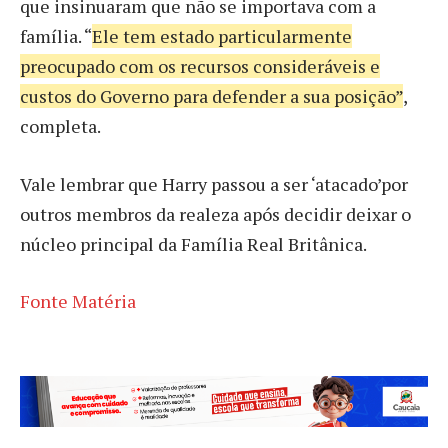
que insinuaram que não se importava com a
família. “
Ele tem estado particularmente
preocupado com os recursos consideráveis e
custos do Governo para defender a sua posição”
,
completa.
Vale lembrar que Harry passou a ser ‘atacado’por
outros membros da realeza após decidir deixar o
núcleo principal da Família Real Britânica.
Fonte Matéria