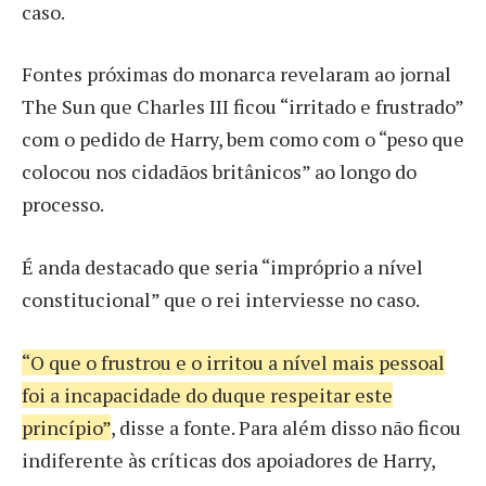
caso.
Fontes próximas do monarca revelaram ao jornal
The Sun que Charles III ficou “irritado e frustrado”
com o pedido de Harry, bem como com o “peso que
colocou nos cidadãos britânicos” ao longo do
processo.
É anda destacado que seria “impróprio a nível
constitucional” que o rei interviesse no caso.
“O que o frustrou e o irritou a nível mais pessoal
foi a incapacidade do duque respeitar este
princípio”
, disse a fonte. Para além disso não ficou
indiferente às críticas dos apoiadores de Harry,