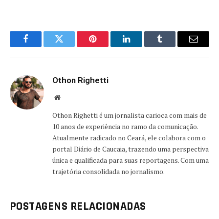
Facebook
Twitter
Pinterest
LinkedIn
Tumblr
Email
Othon Righetti
Website
Othon Righetti é um jornalista carioca com mais de
10 anos de experiência no ramo da comunicação.
Atualmente radicado no Ceará, ele colabora com o
portal Diário de Caucaia, trazendo uma perspectiva
única e qualificada para suas reportagens. Com uma
trajetória consolidada no jornalismo.
POSTAGENS RELACIONADAS