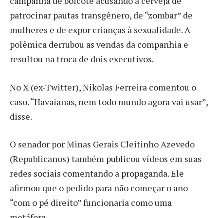
campanha de boicote acusando a cerveja de
patrocinar pautas transgênero, de “zombar” de
mulheres e de expor crianças à sexualidade. A
polêmica derrubou as vendas da companhia e
resultou na troca de dois executivos.
No X (ex-Twitter), Nikolas Ferreira comentou o
caso. “Havaianas, nem todo mundo agora vai usar”,
disse.
O senador por Minas Gerais Cleitinho Azevedo
(Republicanos) também publicou vídeos em suas
redes sociais comentando a propaganda. Ele
afirmou que o pedido para não começar o ano
“com o pé direito” funcionaria como uma
metáfora.