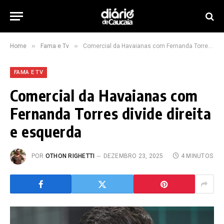
»
»
Home
Fama e Tv
Comercial da Havaianas com Fernanda Torres divide direita e esquerda
FAMA E TV
Comercial da Havaianas com
Fernanda Torres divide direita
e esquerda
POR
OTHON RIGHETTI
DEZEMBRO 23, 2025
4 MINUTOS