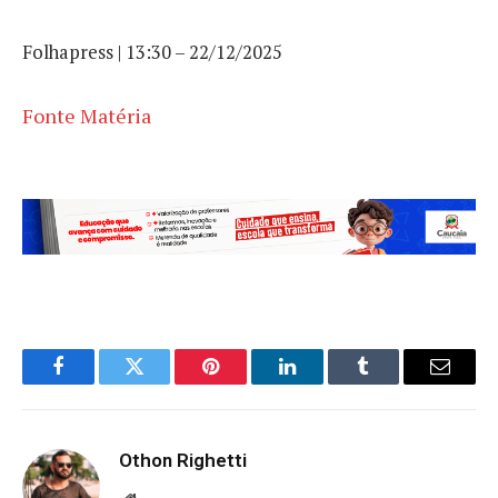
Folhapress | 13:30 – 22/12/2025
Fonte Matéria
Facebook
Twitter
Pinterest
LinkedIn
Tumblr
Email
Othon Righetti