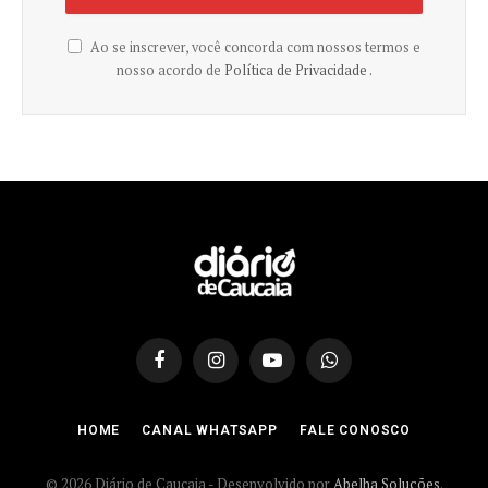
Ao se inscrever, você concorda com nossos termos e
nosso acordo de
Política de Privacidade .
Facebook
Instagram
YouTube
WhatsApp
HOME
CANAL WHATSAPP
FALE CONOSCO
© 2026 Diário de Caucaia - Desenvolvido por
Abelha Soluções
.