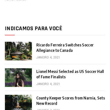
INDICAMOS PARA VOCÊ
Ricardo Ferreira Switches Soccer
Allegiance to Canada
JANEIRO 4, 2021
Lionel Messi Selected as US Soccer Hall
of Fame Finalists
JANEIRO 4, 2021
County Keeper Scores from Narnia, Sets
New Record