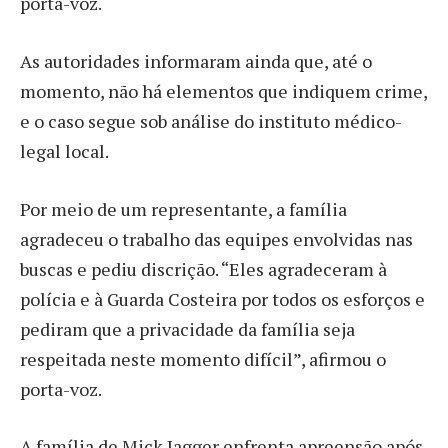
porta-voz.
As autoridades informaram ainda que, até o
momento, não há elementos que indiquem crime,
e o caso segue sob análise do instituto médico-
legal local.
Por meio de um representante, a família
agradeceu o trabalho das equipes envolvidas nas
buscas e pediu discrição. “Eles agradeceram à
polícia e à Guarda Costeira por todos os esforços e
pediram que a privacidade da família seja
respeitada neste momento difícil”, afirmou o
porta-voz.
A família de Mick Jagger enfrenta apreensão após