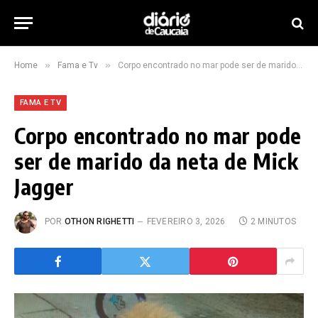
»
»
Home
Fama e Tv
Corpo encontrado no mar pode ser de marido da neta de Mick Jagger
FAMA E TV
Corpo encontrado no mar pode
ser de marido da neta de Mick
Jagger
POR
OTHON RIGHETTI
FEVEREIRO 3, 2026
2 MINUTOS