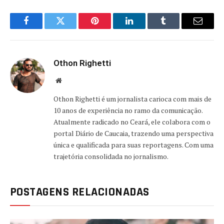
Facebook
Twitter
Pinterest
LinkedIn
Tumblr
Email
Othon Righetti
Website
Othon Righetti é um jornalista carioca com mais de
10 anos de experiência no ramo da comunicação.
Atualmente radicado no Ceará, ele colabora com o
portal Diário de Caucaia, trazendo uma perspectiva
única e qualificada para suas reportagens. Com uma
trajetória consolidada no jornalismo.
POSTAGENS RELACIONADAS