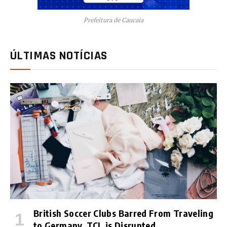
Prefeitura de Caucaia
ÚLTIMAS NOTÍCIAS
British Soccer Clubs Barred From Traveling
to Germany, TCL is Disrupted