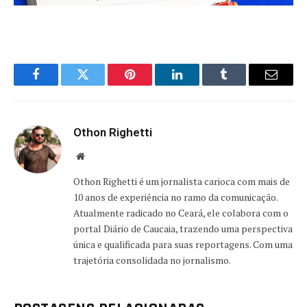
Facebook
Twitter
Pinterest
LinkedIn
Tumblr
Email
Othon Righetti
Website
Othon Righetti é um jornalista carioca com mais de
10 anos de experiência no ramo da comunicação.
Atualmente radicado no Ceará, ele colabora com o
portal Diário de Caucaia, trazendo uma perspectiva
única e qualificada para suas reportagens. Com uma
trajetória consolidada no jornalismo.