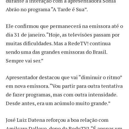
durante a interação com a apresentadora Sônia
Abrão no programa “A Tarde é Sua”.
Ele confirmou que permanecerá na emissora até o
dia 31 de janeiro. “Hoje, as televisões passam por
muitas dificuldades. Mas a RedeTV! continua
sendo uma das grandes emissoras do Brasil.
Sempre vai ser.”
Apresentador destacou que vai “diminuir o ritmo”
em nova emissora. “Vou partir para outra tentativa
de fazer programas, mas com outra intensidade.
Desde antes, era um acúmulo muito grande.”
José Luiz Datena reforçou a boa relação com
Amilcare Dallevo, dono da RedeTV!. “É apenas um