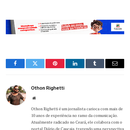
Facebook
Twitter
Pinterest
LinkedIn
Tumblr
Email
Othon Righetti
Website
Othon Righetti é um jornalista carioca com mais de
10 anos de experiência no ramo da comunicação.
Atualmente radicado no Ceará, ele colabora com o
portal Diário de Caucaia, trazendo uma perspectiva