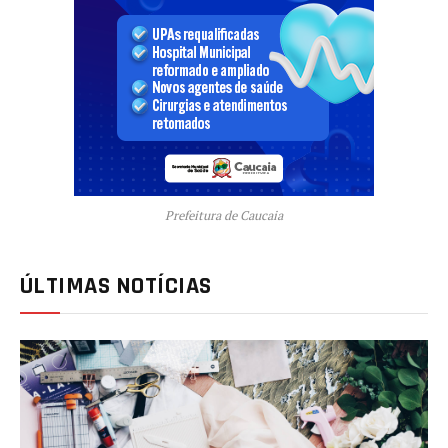
Prefeitura de Caucaia
ÚLTIMAS NOTÍCIAS