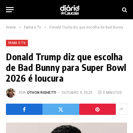
»
»
Home
Fama e Tv
Donald Trump diz que escolha de Bad Bunny para Super Bowl 2026 é loucura
FAMA E TV
Donald Trump diz que escolha
de Bad Bunny para Super Bowl
2026 é loucura
POR
OTHON RIGHETTI
OUTUBRO 9, 2025
3 MINUTOS