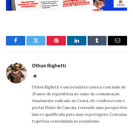
Facebook
Twitter
Pinterest
LinkedIn
Tumblr
Email
Othon Righetti
Website
Othon Righetti é um jornalista carioca com mais de
10 anos de experiência no ramo da comunicação.
Atualmente radicado no Ceará, ele colabora com o
portal Diário de Caucaia, trazendo uma perspectiva
única e qualificada para suas reportagens. Com uma
trajetória consolidada no jornalismo.