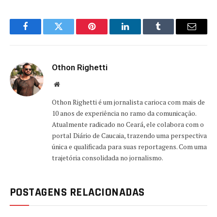
Facebook
Twitter
Pinterest
LinkedIn
Tumblr
Email
Othon Righetti
Website
Othon Righetti é um jornalista carioca com mais de
10 anos de experiência no ramo da comunicação.
Atualmente radicado no Ceará, ele colabora com o
portal Diário de Caucaia, trazendo uma perspectiva
única e qualificada para suas reportagens. Com uma
trajetória consolidada no jornalismo.
POSTAGENS RELACIONADAS