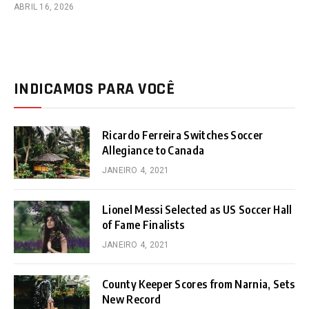
ABRIL 16, 2026
INDICAMOS PARA VOCÊ
Ricardo Ferreira Switches Soccer
Allegiance to Canada
JANEIRO 4, 2021
Lionel Messi Selected as US Soccer Hall
of Fame Finalists
JANEIRO 4, 2021
County Keeper Scores from Narnia, Sets
New Record