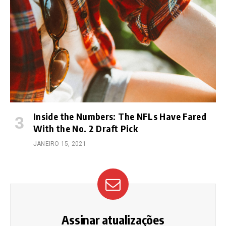
Inside the Numbers: The NFLs Have Fared
With the No. 2 Draft Pick
JANEIRO 15, 2021
Assinar atualizações