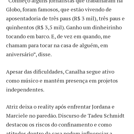
“Conheço alguns jornalistas que trabalharam na
Globo, foram famosos, que estão vivendo de
aposentadoria de três paus (R$ 3 mil), três paus e
quinhentos (R$ 3,5 mil). Ganho um dinheirinho
tocando em barco. E, de vez em quando, me
chamam para tocar na casa de alguém, em
aniversário”, disse.
Apesar das dificuldades, Canalha segue ativo
como músico e mantém presença em projetos
independentes.
Atriz deixa o reality após enfrentar Jordana e
Marciele no paredão. Discurso de Tadeu Schmidt
destacou os riscos do confinamento e como
atitudes dentro da casa podem influenciar a