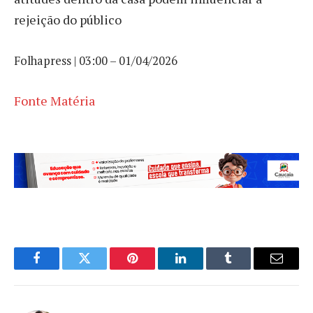
rejeição do público
Folhapress | 03:00 – 01/04/2026
Fonte Matéria
Facebook
Twitter
Pinterest
LinkedIn
Tumblr
Email