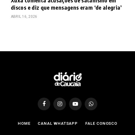
Xuxa comenta acusações de satanismo em
discos e diz que mensagens eram ‘de alegria’
ABRIL 16, 2026
Facebook
Instagram
YouTube
WhatsApp
HOME
CANAL WHATSAPP
FALE CONOSCO