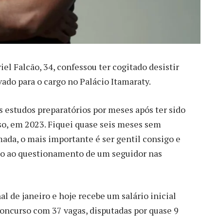
Falcão, 34, confessou ter cogitado desistir
vado para o cargo no Palácio Itamaraty.
 estudos preparatórios por meses após ter sido
so, em 2023. Fiquei quase seis meses sem
mada, o mais importante é ser gentil consigo e
ndo ao questionamento de um seguidor nas
al de janeiro e hoje recebe um salário inicial
concurso com 37 vagas, disputadas por quase 9