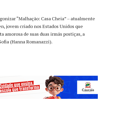
gonizar “Malhação: Casa Cheia” – atualmente
en, jovem criado nos Estados Unidos que
uta amorosa de suas duas irmãs postiças, a
 Sofia (Hanna Romanazzi).