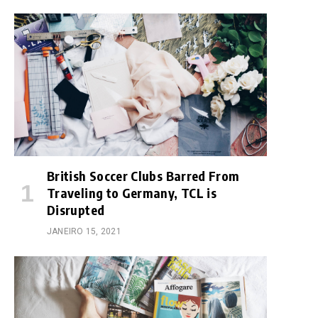
British Soccer Clubs Barred From
Traveling to Germany, TCL is
Disrupted
JANEIRO 15, 2021