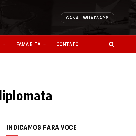
CANAL WHATSAPP
O
FAMA E TV
CONTATO
 diplomata
INDICAMOS PARA VOCÊ