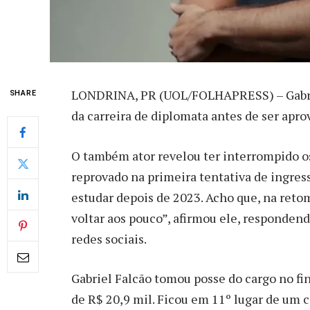
L
ONDRINA, PR (UOL/FOLHAPRESS) – Gabriel 
SHARE
da carreira de diplomata antes de ser apro
O também ator revelou ter interrompido os
reprovado na primeira tentativa de ingres
estudar depois de 2023. Acho que, na reto
voltar aos pouco”, afirmou ele, responde
redes sociais.
Gabriel Falcão tomou posse do cargo no fin
de R$ 20,9 mil. Ficou em 11º lugar de um 