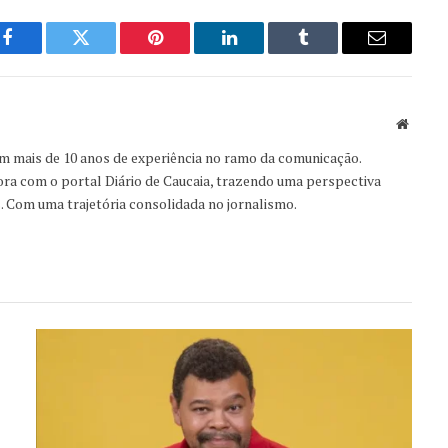
Facebook
Twitter
Pinterest
LinkedIn
Tumblr
Email
Websit
om mais de 10 anos de experiência no ramo da comunicação.
ora com o portal Diário de Caucaia, trazendo uma perspectiva
s. Com uma trajetória consolidada no jornalismo.