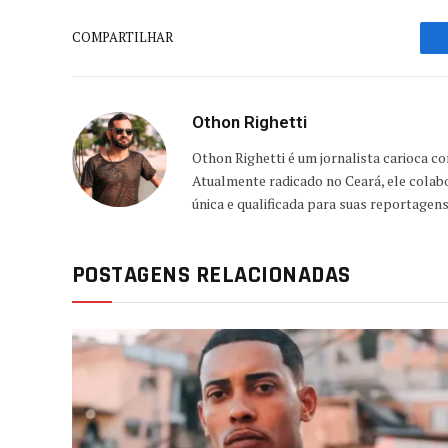
COMPARTILHAR
Othon Righetti
Othon Righetti é um jornalista carioca c
Atualmente radicado no Ceará, ele colab
única e qualificada para suas reportagen
POSTAGENS RELACIONADAS