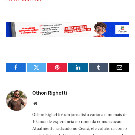
Facebook
Twitter
Pinterest
LinkedIn
Tumblr
Email
Othon Righetti
Website
Othon Righetti é um jornalista carioca com mais de
10 anos de experiência no ramo da comunicação.
Atualmente radicado no Ceará, ele colabora com o