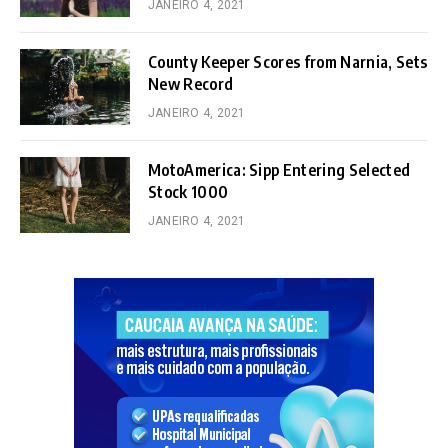
JANEIRO 4, 2021
County Keeper Scores from Narnia, Sets
New Record
JANEIRO 4, 2021
MotoAmerica: Sipp Entering Selected
Stock 1000
JANEIRO 4, 2021