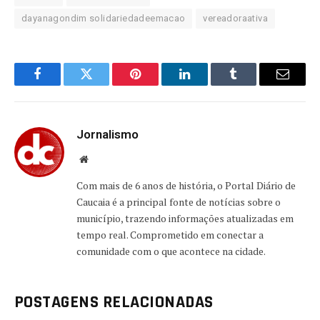
dayanagondim solidariedadeemacao
vereadoraativa
Facebook
Twitter
Pinterest
LinkedIn
Tumblr
Email
Jornalismo
Website
Com mais de 6 anos de história, o Portal Diário de
Caucaia é a principal fonte de notícias sobre o
município, trazendo informações atualizadas em
tempo real. Comprometido em conectar a
comunidade com o que acontece na cidade.
POSTAGENS RELACIONADAS