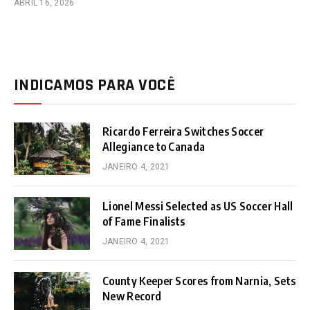
ABRIL 16, 2026
INDICAMOS PARA VOCÊ
Ricardo Ferreira Switches Soccer
Allegiance to Canada
JANEIRO 4, 2021
Lionel Messi Selected as US Soccer Hall
of Fame Finalists
JANEIRO 4, 2021
County Keeper Scores from Narnia, Sets
New Record