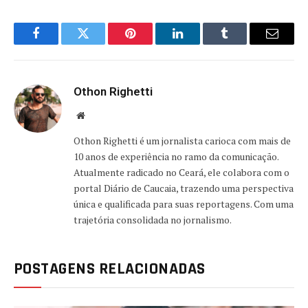
Facebook
Twitter
Pinterest
LinkedIn
Tumblr
Email
Othon Righetti
Website
Othon Righetti é um jornalista carioca com mais de
10 anos de experiência no ramo da comunicação.
Atualmente radicado no Ceará, ele colabora com o
portal Diário de Caucaia, trazendo uma perspectiva
única e qualificada para suas reportagens. Com uma
trajetória consolidada no jornalismo.
POSTAGENS RELACIONADAS