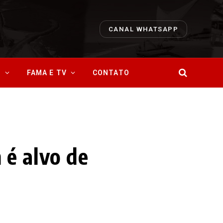
CANAL WHATSAPP
O
FAMA E TV
CONTATO
 é alvo de