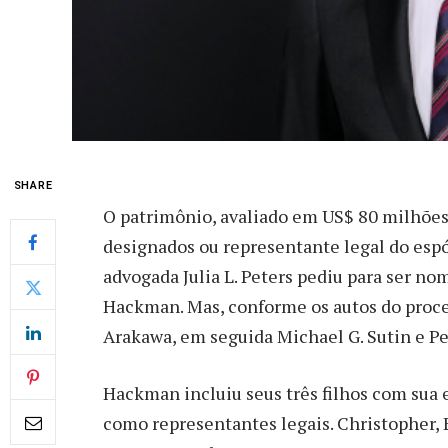
SHARE
O patrimônio, avaliado em US$ 80 milhões
designados ou representante legal do espó
advogada Julia L. Peters pediu para ser n
Hackman. Mas, conforme os autos do proces
Arakawa, em seguida Michael G. Sutin e Pet
Hackman incluiu seus três filhos com sua
como representantes legais. Christopher, E