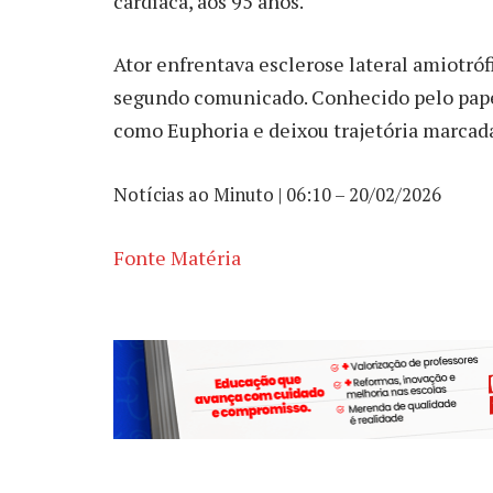
cardíaca, aos 95 anos.
Ator enfrentava esclerose lateral amiotróf
segundo comunicado. Conhecido pelo pape
como Euphoria e deixou trajetória marcada
Notícias ao Minuto | 06:10 – 20/02/2026
Fonte Matéria