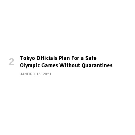
Tokyo Officials Plan For a Safe
Olympic Games Without Quarantines
JANEIRO 15, 2021