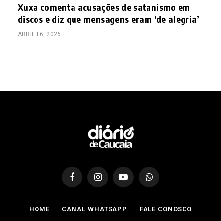
Xuxa comenta acusações de satanismo em
discos e diz que mensagens eram ‘de alegria’
ABRIL 16, 2026
Facebook
Instagram
YouTube
WhatsApp
HOME
CANAL WHATSAPP
FALE CONOSCO