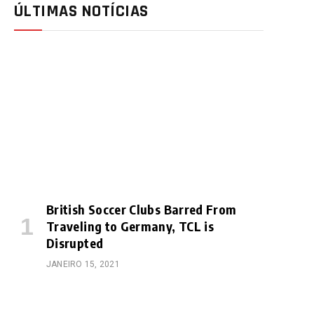
ÚLTIMAS NOTÍCIAS
British Soccer Clubs Barred From
Traveling to Germany, TCL is
Disrupted
JANEIRO 15, 2021