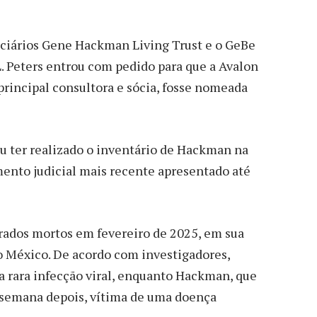
uciários Gene Hackman Living Trust e o GeBe
L. Peters entrou com pedido para que a Avalon
 principal consultora e sócia, fosse nomeada
ou ter realizado o inventário de Hackman na
mento judicial mais recente apresentado até
rados mortos em fevereiro de 2025, em sua
o México. De acordo com investigadores,
a rara infecção viral, enquanto Hackman, que
 semana depois, vítima de uma doença