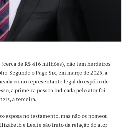
 (cerca de R$ 416 milhões), não tem herdeiros
lio. Segundo o Page Six, em março de 2025, a
omeada como representante legal do espólio de
so, a primeira pessoa indicada pelo ator foi
ers, a terceira.
 ex-esposa no testamento, mas não os nomeou
lizabeth e Leslie são fruto da relação do ator