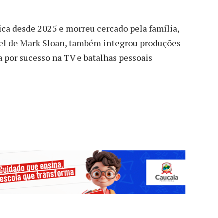
ica desde 2025 e morreu cercado pela família,
l de Mark Sloan, também integrou produções
 por sucesso na TV e batalhas pessoais