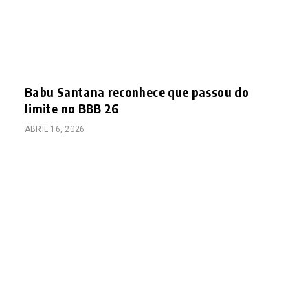
Babu Santana reconhece que passou do
limite no BBB 26
ABRIL 16, 2026