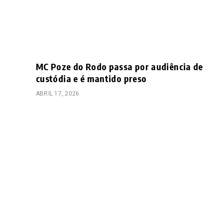
MC Poze do Rodo passa por audiência de
custódia e é mantido preso
ABRIL 17, 2026