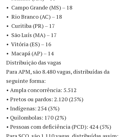
• Campo Grande (MS) – 18
• Rio Branco (AC) – 18
• Curitiba (PR) – 17
• São Luís (MA) – 17
• Vitória (ES) – 16
• Macapá (AP) – 14
Distribuição das vagas
Para APM, são 8.480 vagas, distribuídas da
seguinte forma:
• Ampla concorrência: 5.512
• Pretos ou pardos: 2.120 (25%)
• Indígenas: 254 (3%)
• Quilombolas: 170 (2%)
• Pessoas com deficiência (PCD): 424 (5%)
Para SCQ, são 1.110 vagas, distribuídas assim: