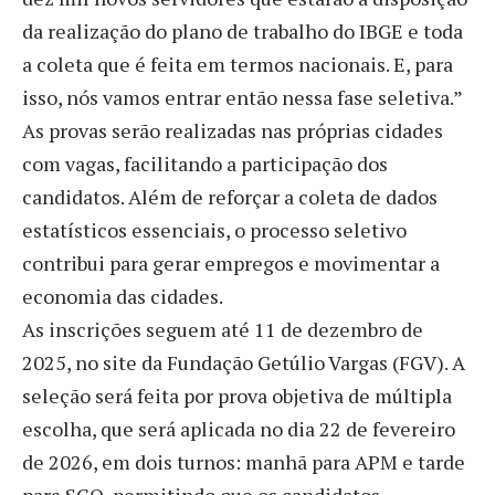
da realização do plano de trabalho do IBGE e toda
a coleta que é feita em termos nacionais. E, para
isso, nós vamos entrar então nessa fase seletiva.”
As provas serão realizadas nas próprias cidades
com vagas, facilitando a participação dos
candidatos. Além de reforçar a coleta de dados
estatísticos essenciais, o processo seletivo
contribui para gerar empregos e movimentar a
economia das cidades.
As inscrições seguem até 11 de dezembro de
2025, no site da Fundação Getúlio Vargas (FGV). A
seleção será feita por prova objetiva de múltipla
escolha, que será aplicada no dia 22 de fevereiro
de 2026, em dois turnos: manhã para APM e tarde