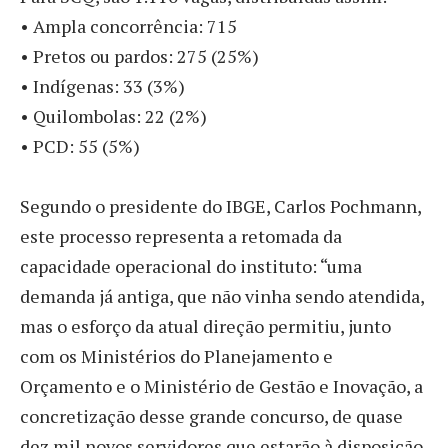
• Ampla concorrência: 715
• Pretos ou pardos: 275 (25%)
• Indígenas: 33 (3%)
• Quilombolas: 22 (2%)
• PCD: 55 (5%)
Segundo o presidente do IBGE, Carlos Pochmann,
este processo representa a retomada da
capacidade operacional do instituto: “uma
demanda já antiga, que não vinha sendo atendida,
mas o esforço da atual direção permitiu, junto
com os Ministérios do Planejamento e
Orçamento e o Ministério de Gestão e Inovação, a
concretização desse grande concurso, de quase
dez mil novos servidores que estarão à disposição