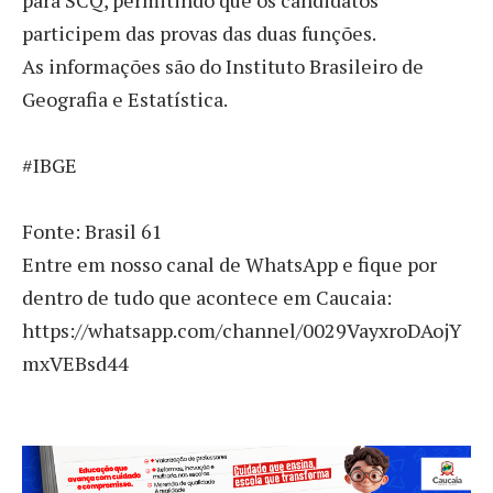
para SCQ, permitindo que os candidatos
participem das provas das duas funções.
As informações são do Instituto Brasileiro de
Geografia e Estatística.
#IBGE
Fonte: Brasil 61
Entre em nosso canal de WhatsApp e fique por
dentro de tudo que acontece em Caucaia:
https://whatsapp.com/channel/0029VayxroDAojY
mxVEBsd44