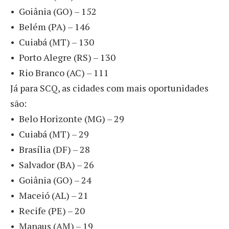
• Goiânia (GO) – 152
• Belém (PA) – 146
• Cuiabá (MT) – 130
• Porto Alegre (RS) – 130
• Rio Branco (AC) – 111
Já para SCQ, as cidades com mais oportunidades
são:
• Belo Horizonte (MG) – 29
• Cuiabá (MT) – 29
• Brasília (DF) – 28
• Salvador (BA) – 26
• Goiânia (GO) – 24
• Maceió (AL) – 21
• Recife (PE) – 20
• Manaus (AM) – 19