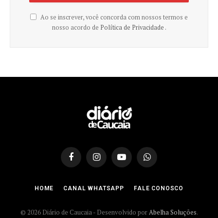
Ao se inscrever, você concorda com nossos termos e
nosso acordo de
Política de Privacidade .
Facebook
Instagram
YouTube
WhatsApp
HOME
CANAL WHATSAPP
FALE CONOSCO
© 2026 Diário de Caucaia - Desenvolvido por
Abelha Soluções
.