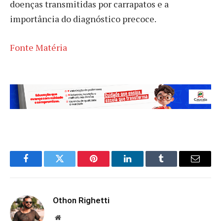
doenças transmitidas por carrapatos e a
importância do diagnóstico precoce.
Fonte Matéria
Facebook
Twitter
Pinterest
LinkedIn
Tumblr
Email
Othon Righetti
Website