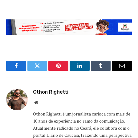
Facebook
Twitter
Pinterest
LinkedIn
Tumblr
Email
Othon Righetti
Website
Othon Righetti é um jornalista carioca com mais de
10 anos de experiência no ramo da comunicação.
Atualmente radicado no Ceará, ele colabora com o
portal Diário de Caucaia, trazendo uma perspectiva