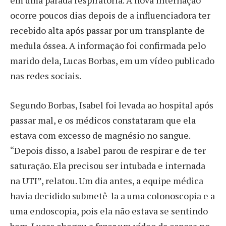
em uma parada respiratória. A nova internação
ocorre poucos dias depois de a influenciadora ter
recebido alta após passar por um transplante de
medula óssea. A informação foi confirmada pelo
marido dela, Lucas Borbas, em um vídeo publicado
nas redes sociais.
Segundo Borbas, Isabel foi levada ao hospital após
passar mal, e os médicos constataram que ela
estava com excesso de magnésio no sangue.
“Depois disso, a Isabel parou de respirar e de ter
saturação. Ela precisou ser intubada e internada
na UTI”, relatou. Um dia antes, a equipe médica
havia decidido submetê-la a uma colonoscopia e a
uma endoscopia, pois ela não estava se sentindo