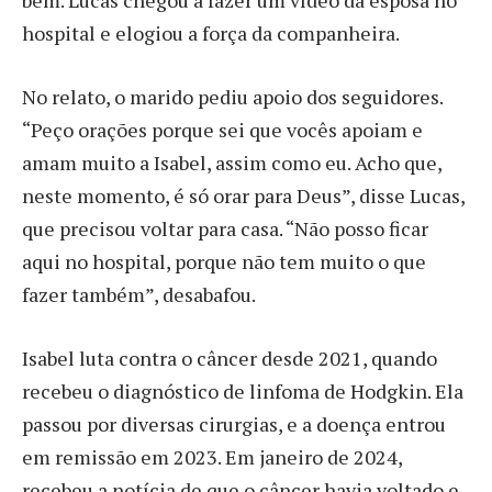
bem. Lucas chegou a fazer um vídeo da esposa no
hospital e elogiou a força da companheira.
No relato, o marido pediu apoio dos seguidores.
“Peço orações porque sei que vocês apoiam e
amam muito a Isabel, assim como eu. Acho que,
neste momento, é só orar para Deus”, disse Lucas,
que precisou voltar para casa. “Não posso ficar
aqui no hospital, porque não tem muito o que
fazer também”, desabafou.
Isabel luta contra o câncer desde 2021, quando
recebeu o diagnóstico de linfoma de Hodgkin. Ela
passou por diversas cirurgias, e a doença entrou
em remissão em 2023. Em janeiro de 2024,
recebeu a notícia de que o câncer havia voltado e