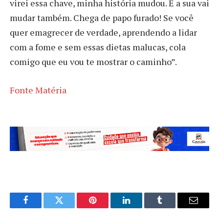
virei essa chave, minha história mudou. E a sua vai
mudar também. Chega de papo furado! Se você
quer emagrecer de verdade, aprendendo a lidar
com a fome e sem essas dietas malucas, cola
comigo que eu vou te mostrar o caminho”.
Fonte Matéria
Facebook
Twitter
Pinterest
LinkedIn
Tumblr
Email