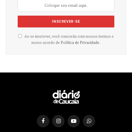
Ao se inscrever, você concorda com nossos termos e
nosso acordo de
Política de Privacidade .
Facebook
Instagram
YouTube
WhatsApp