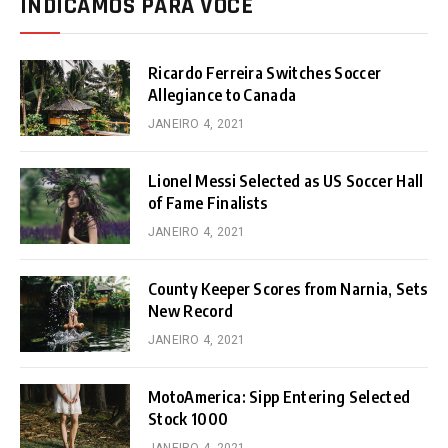
INDICAMOS PARA VOCÊ
Ricardo Ferreira Switches Soccer
Allegiance to Canada
JANEIRO 4, 2021
Lionel Messi Selected as US Soccer Hall
of Fame Finalists
JANEIRO 4, 2021
County Keeper Scores from Narnia, Sets
New Record
JANEIRO 4, 2021
MotoAmerica: Sipp Entering Selected
Stock 1000
JANEIRO 4, 2021