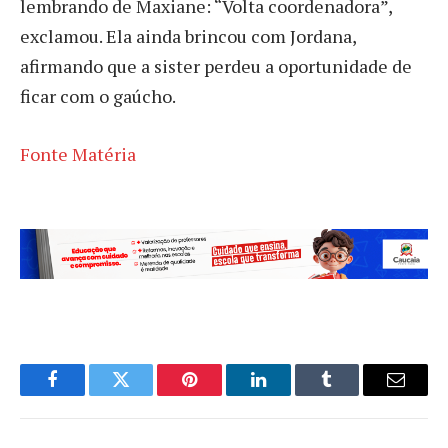
lembrando de Maxiane: “Volta coordenadora”,
exclamou. Ela ainda brincou com Jordana,
afirmando que a sister perdeu a oportunidade de
ficar com o gaúcho.
Fonte Matéria
Facebook
Twitter
Pinterest
LinkedIn
Tumblr
Email