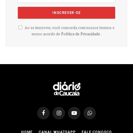
Ao se inscrever, você concorda com nossos termos e
nosso acordo de
Política de Privacidade .
Facebook
Instagram
YouTube
WhatsApp
HOME
CANAL WHATSAPP
FALE CONOSCO