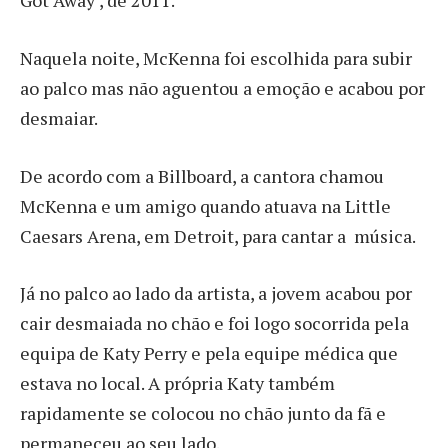
Got Away’, de 2011.
Naquela noite, McKenna foi escolhida para subir
ao palco mas não aguentou a emoção e acabou por
desmaiar.
De acordo com a Billboard, a cantora chamou
McKenna e um amigo quando atuava na Little
Caesars Arena, em Detroit, para cantar a música.
Já no palco ao lado da artista, a jovem acabou por
cair desmaiada no chão e foi logo socorrida pela
equipa de Katy Perry e pela equipe médica que
estava no local. A própria Katy também
rapidamente se colocou no chão junto da fã e
permaneceu ao seu lado.