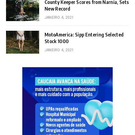
County Keeper Scores from Narnia, Sets
New Record
JANEIRO 4, 2021
MotoAmerica: Sipp Entering Selected
Stock 1000
JANEIRO 4, 2021