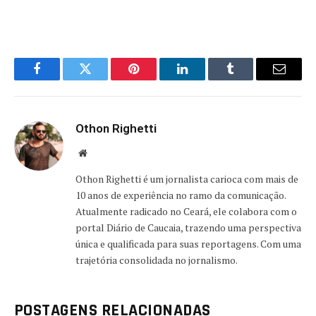
Facebook
Twitter
Pinterest
LinkedIn
Tumblr
Email
Othon Righetti
Website
Othon Righetti é um jornalista carioca com mais de
10 anos de experiência no ramo da comunicação.
Atualmente radicado no Ceará, ele colabora com o
portal Diário de Caucaia, trazendo uma perspectiva
única e qualificada para suas reportagens. Com uma
trajetória consolidada no jornalismo.
POSTAGENS RELACIONADAS