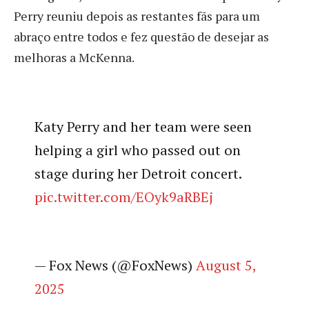
Perry reuniu depois as restantes fãs para um
abraço entre todos e fez questão de desejar as
melhoras a McKenna.
Katy Perry and her team were seen
helping a girl who passed out on
stage during her Detroit concert.
pic.twitter.com/EOyk9aRBEj
— Fox News (@FoxNews)
August 5,
2025