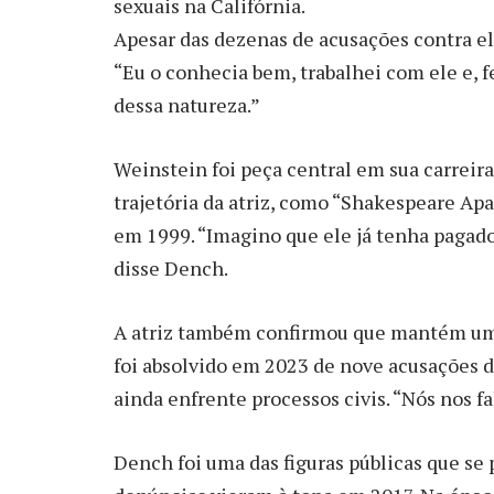
sexuais na Califórnia.
Apesar das dezenas de acusações contra el
“Eu o conhecia bem, trabalhei com ele e,
dessa natureza.”
Weinstein foi peça central em sua carreira
trajetória da atriz, como “Shakespeare Ap
em 1999. “Imagino que ele já tenha pagado
disse Dench.
A atriz também confirmou que mantém uma
foi absolvido em 2023 de nove acusações 
ainda enfrente processos civis. “Nós nos 
Dench foi uma das figuras públicas que s