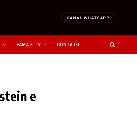
CANAL WHATSAPP
O
FAMA E TV
CONTATO
stein e