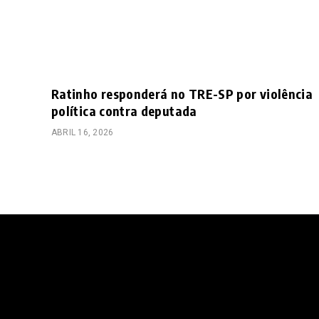
Ratinho responderá no TRE-SP por violência
política contra deputada
ABRIL 16, 2026