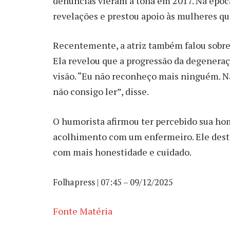
denúncias vieram à tona em 2017. Na época
revelações e prestou apoio às mulheres q
Recentemente, a atriz também falou sobre
Ela revelou que a progressão da degener
visão. “Eu não reconheço mais ninguém. Nã
não consigo ler”, disse.
O humorista afirmou ter percebido sua hom
acolhimento com um enfermeiro. Ele destac
com mais honestidade e cuidado.
Folhapress | 07:45 – 09/12/2025
Fonte Matéria