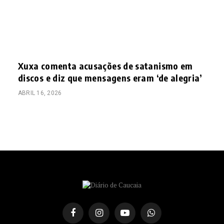
Xuxa comenta acusações de satanismo em
discos e diz que mensagens eram ‘de alegria’
ABRIL 16, 2026
Facebook
Instagram
YouTube
WhatsApp