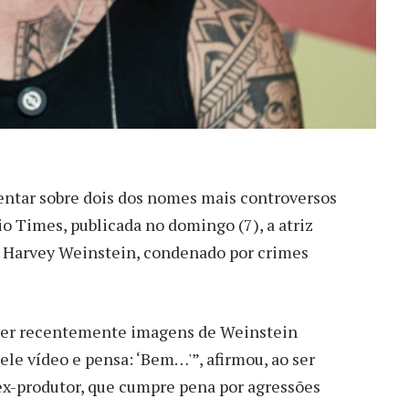
ntar sobre dois dos nomes mais controversos
o Times, publicada no domingo (7), a atriz
” a Harvey Weinstein, condenado por crimes
o ver recentemente imagens de Weinstein
le vídeo e pensa: ‘Bem…'”, afirmou, ao ser
 ex-produtor, que cumpre pena por agressões