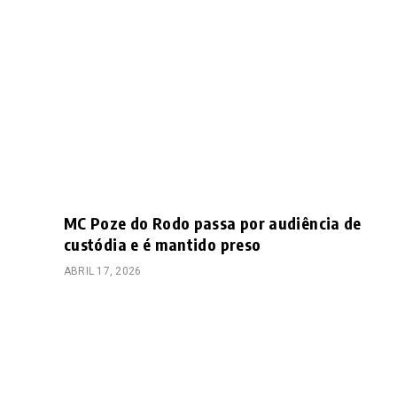
MC Poze do Rodo passa por audiência de
custódia e é mantido preso
ABRIL 17, 2026