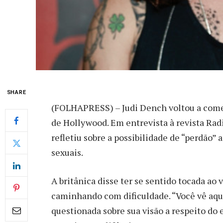
SHARE
(
FOLHAPRESS) – Judi Dench voltou a come
de Hollywood. Em entrevista à revista Radi
refletiu sobre a possibilidade de “perdão
sexuais.
A britânica disse ter se sentido tocada a
caminhando com dificuldade. “Você vê aque
questionada sobre sua visão a respeito do