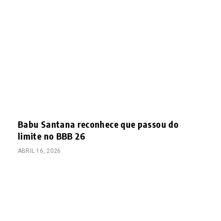
Babu Santana reconhece que passou do
limite no BBB 26
ABRIL 16, 2026