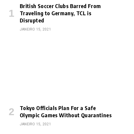
British Soccer Clubs Barred From
Traveling to Germany, TCL is
Disrupted
JANEIRO 15, 2021
Tokyo Officials Plan For a Safe
Olympic Games Without Quarantines
JANEIRO 15, 2021