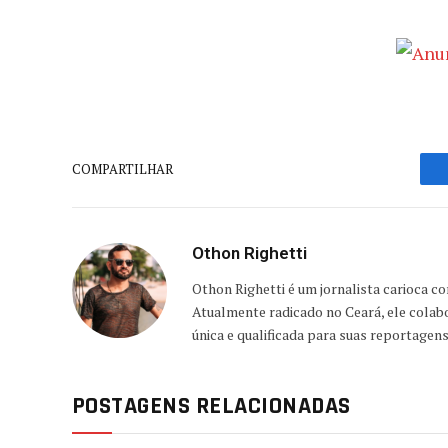
COMPARTILHAR
Othon Righetti
Othon Righetti é um jornalista carioca c
Atualmente radicado no Ceará, ele colab
única e qualificada para suas reportagen
POSTAGENS RELACIONADAS