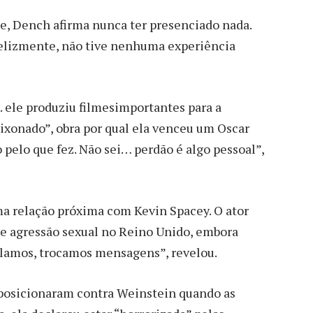
e, Dench afirma nunca ter presenciado nada.
 felizmente, não tive nenhuma experiência
. ele produziu filmesimportantes para a
aixonado”, obra por qual ela venceu um Oscar
 pelo que fez. Não sei… perdão é algo pessoal”,
 relação próxima com Kevin Spacey. O ator
de agressão sexual no Reino Unido, embora
falamos, trocamos mensagens”, revelou.
e posicionaram contra Weinstein quando as