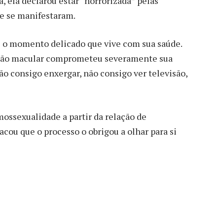
, ela declarou estar “horrorizada” pelas
ue se manifestaram.
 o momento delicado que vive com sua saúde.
ação macular comprometeu severamente sua
o consigo enxergar, não consigo ver televisão,
ossexualidade a partir da relação de
ou que o processo o obrigou a olhar para si