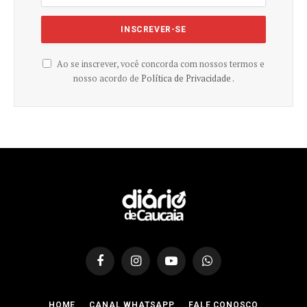
Ao se inscrever, você concorda com nossos termos e
nosso acordo de
Política de Privacidade .
Facebook
Instagram
YouTube
WhatsApp
HOME
CANAL WHATSAPP
FALE CONOSCO