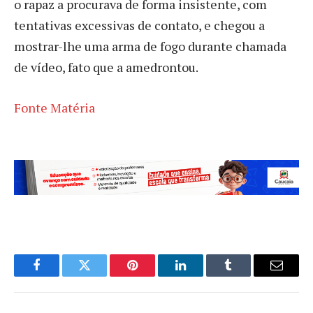
o rapaz a procurava de forma insistente, com
tentativas excessivas de contato, e chegou a
mostrar-lhe uma arma de fogo durante chamada
de vídeo, fato que a amedrontou.
Fonte Matéria
Facebook
Twitter
Pinterest
LinkedIn
Tumblr
Email