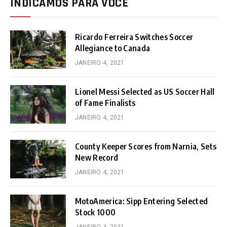
INDICAMOS PARA VOCÊ
Ricardo Ferreira Switches Soccer
Allegiance to Canada
JANEIRO 4, 2021
Lionel Messi Selected as US Soccer Hall
of Fame Finalists
JANEIRO 4, 2021
County Keeper Scores from Narnia, Sets
New Record
JANEIRO 4, 2021
MotoAmerica: Sipp Entering Selected
Stock 1000
JANEIRO 4, 2021