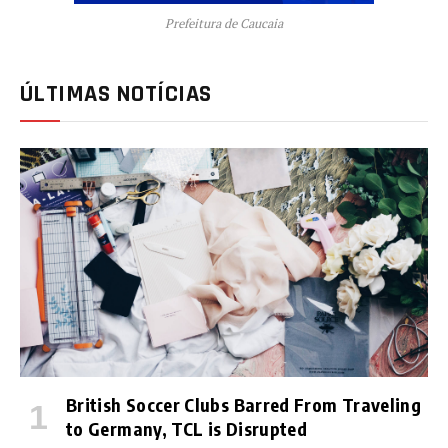
Prefeitura de Caucaia
ÚLTIMAS NOTÍCIAS
British Soccer Clubs Barred From Traveling
to Germany, TCL is Disrupted