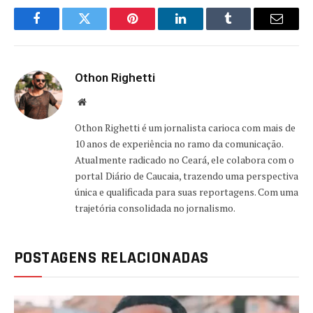
Facebook
Twitter
Pinterest
LinkedIn
Tumblr
Email
Othon Righetti
Website
Othon Righetti é um jornalista carioca com mais de
10 anos de experiência no ramo da comunicação.
Atualmente radicado no Ceará, ele colabora com o
portal Diário de Caucaia, trazendo uma perspectiva
única e qualificada para suas reportagens. Com uma
trajetória consolidada no jornalismo.
POSTAGENS RELACIONADAS