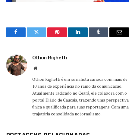
Facebook
Twitter
Pinterest
LinkedIn
Tumblr
Email
Othon Righetti
Website
Othon Righetti é um jornalista carioca com mais de
10 anos de experiência no ramo da comunicação.
Atualmente radicado no Ceará, ele colabora com o
portal Diário de Caucaia, trazendo uma perspectiva
única e qualificada para suas reportagens. Com uma
trajetória consolidada no jornalismo.