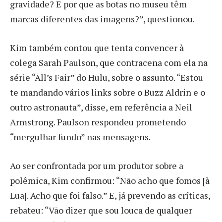
gravidade? E por que as botas no museu têm
marcas diferentes das imagens?”, questionou.
Kim também contou que tenta convencer à
colega Sarah Paulson, que contracena com ela na
série “All’s Fair” do Hulu, sobre o assunto. “Estou
te mandando vários links sobre o Buzz Aldrin e o
outro astronauta”, disse, em referência a Neil
Armstrong. Paulson respondeu prometendo
“mergulhar fundo” nas mensagens.
Ao ser confrontada por um produtor sobre a
polêmica, Kim confirmou: “Não acho que fomos [à
Lua]. Acho que foi falso.” E, já prevendo as críticas,
rebateu: “Vão dizer que sou louca de qualquer