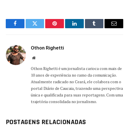
Facebook
Twitter
Pinterest
LinkedIn
Tumblr
Email
Othon Righetti
Website
Othon Righetti é um jornalista carioca com mais de
10 anos de experiência no ramo da comunicação.
Atualmente radicado no Ceará, ele colabora com o
portal Diário de Caucaia, trazendo uma perspectiva
única e qualificada para suas reportagens. Com uma
trajetória consolidada no jornalismo.
POSTAGENS RELACIONADAS