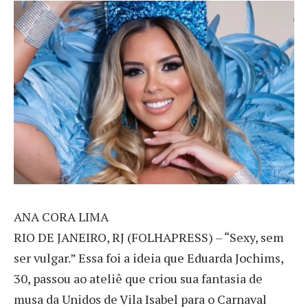
A
NA CORA LIMA
RIO DE JANEIRO, RJ (FOLHAPRESS) – “Sexy, sem
ser vulgar.” Essa foi a ideia que Eduarda Jochims,
30, passou ao ateliê que criou sua fantasia de
musa da Unidos de Vila Isabel para o Carnaval