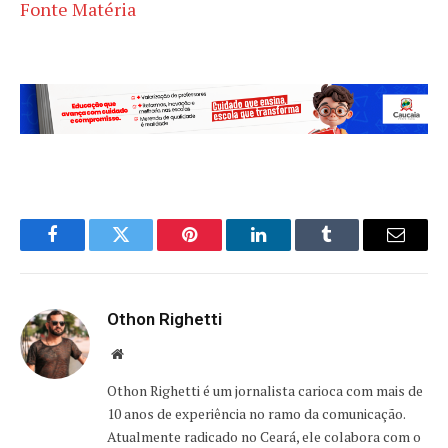
Fonte Matéria
Facebook
Twitter
Pinterest
LinkedIn
Tumblr
Email
Othon Righetti
Website
Othon Righetti é um jornalista carioca com mais de
10 anos de experiência no ramo da comunicação.
Atualmente radicado no Ceará, ele colabora com o