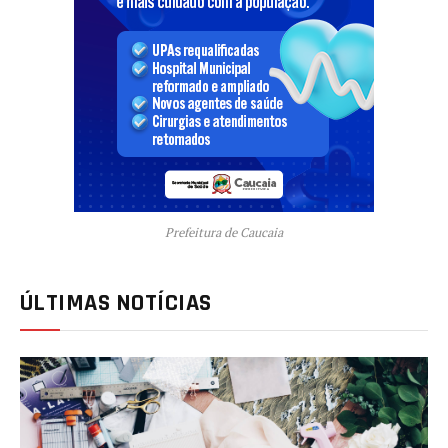
Prefeitura de Caucaia
ÚLTIMAS NOTÍCIAS