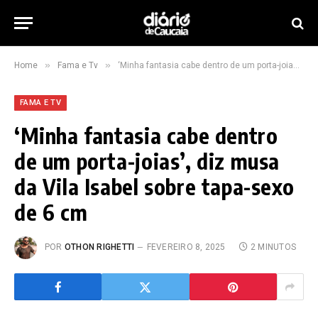
»
»
Home
Fama e Tv
‘Minha fantasia cabe dentro de um porta-joias’, diz musa da Vila Isabel sobre tapa-sexo de 6 cm
FAMA E TV
‘Minha fantasia cabe dentro
de um porta-joias’, diz musa
da Vila Isabel sobre tapa-sexo
de 6 cm
POR
OTHON RIGHETTI
FEVEREIRO 8, 2025
2 MINUTOS