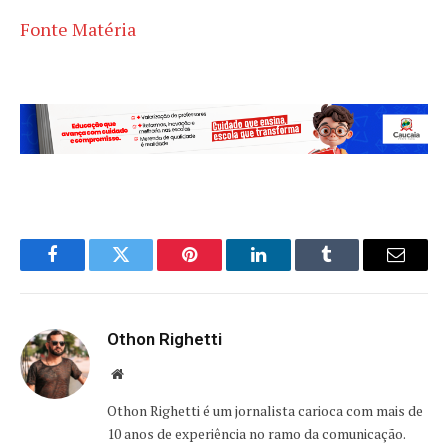
Fonte Matéria
Facebook
Twitter
Pinterest
LinkedIn
Tumblr
Email
Othon Righetti
Website
Othon Righetti é um jornalista carioca com mais de
10 anos de experiência no ramo da comunicação.