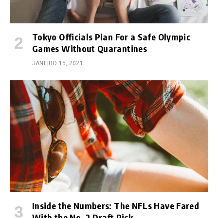
Tokyo Officials Plan For a Safe Olympic
Games Without Quarantines
JANEIRO 15, 2021
Inside the Numbers: The NFLs Have Fared
With the No. 2 Draft Pick