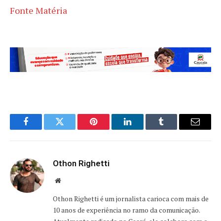
Fonte Matéria
Facebook
Twitter
Pinterest
LinkedIn
Tumblr
Email
Othon Righetti
Website
Othon Righetti é um jornalista carioca com mais de
10 anos de experiência no ramo da comunicação.