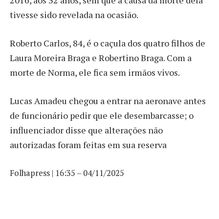
2016, aos 32 anos, sem que a causa da morte dela
tivesse sido revelada na ocasião.
Roberto Carlos, 84, é o caçula dos quatro filhos de
Laura Moreira Braga e Robertino Braga. Com a
morte de Norma, ele fica sem irmãos vivos.
Lucas Amadeu chegou a entrar na aeronave antes
de funcionário pedir que ele desembarcasse; o
influenciador disse que alterações não
autorizadas foram feitas em sua reserva
Folhapress | 16:35 – 04/11/2025