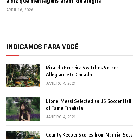
e diz que mensagens eram ‘de alegria’
ABRIL 16, 2026
INDICAMOS PARA VOCÊ
Ricardo Ferreira Switches Soccer
Allegiance to Canada
JANEIRO 4, 2021
Lionel Messi Selected as US Soccer Hall
of Fame Finalists
JANEIRO 4, 2021
County Keeper Scores from Narnia, Sets