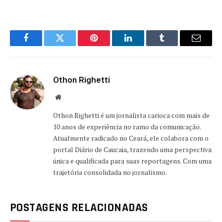
Facebook
Twitter
Pinterest
LinkedIn
Tumblr
Email
Othon Righetti
Website
Othon Righetti é um jornalista carioca com mais de
10 anos de experiência no ramo da comunicação.
Atualmente radicado no Ceará, ele colabora com o
portal Diário de Caucaia, trazendo uma perspectiva
única e qualificada para suas reportagens. Com uma
trajetória consolidada no jornalismo.
POSTAGENS RELACIONADAS