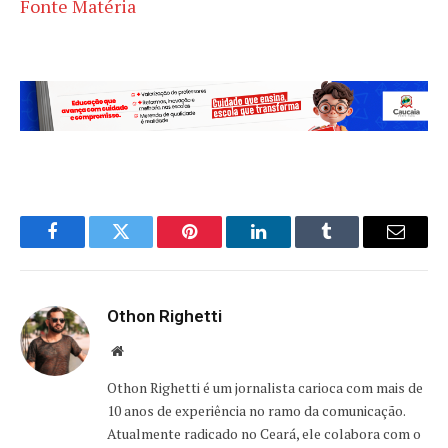
Fonte Matéria
Facebook
Twitter
Pinterest
LinkedIn
Tumblr
Email
Othon Righetti
Website
Othon Righetti é um jornalista carioca com mais de
10 anos de experiência no ramo da comunicação.
Atualmente radicado no Ceará, ele colabora com o