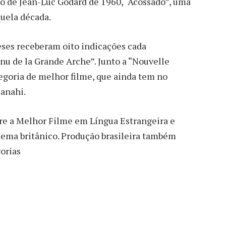
ico de Jean-Luc Godard de 1960, “Acossado”, uma
quela década.
ceses receberam oito indicações cada
nu de la Grande Arche”. Junto a “Nouvelle
egoria de melhor filme, que ainda tem no
Panahi.
re a Melhor Filme em Língua Estrangeira e
nema britânico. Produção brasileira também
orias