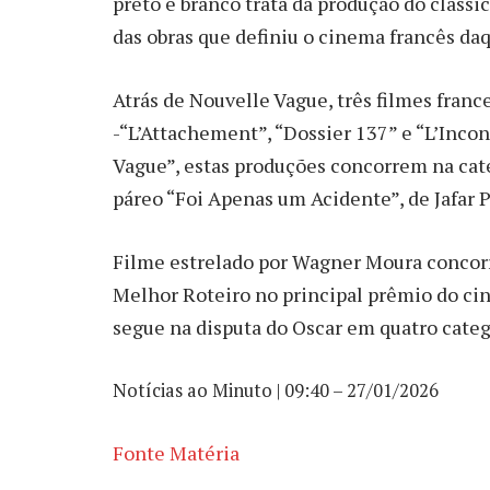
preto e branco trata da produção do cláss
das obras que definiu o cinema francês da
Atrás de Nouvelle Vague, três filmes fran
-“L’Attachement”, “Dossier 137” e “L’Incon
Vague”, estas produções concorrem na cat
páreo “Foi Apenas um Acidente”, de Jafar 
Filme estrelado por Wagner Moura concor
Melhor Roteiro no principal prêmio do ci
segue na disputa do Oscar em quatro categ
Notícias ao Minuto | 09:40 – 27/01/2026
Fonte Matéria