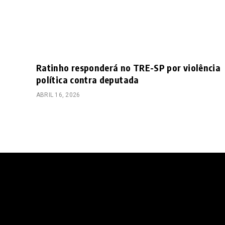
Ratinho responderá no TRE-SP por violência
política contra deputada
ABRIL 16, 2026