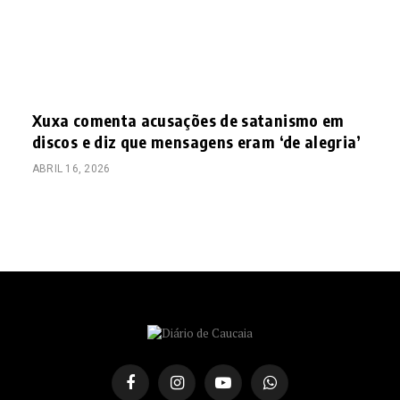
Xuxa comenta acusações de satanismo em
discos e diz que mensagens eram ‘de alegria’
ABRIL 16, 2026
Facebook
Instagram
YouTube
WhatsApp