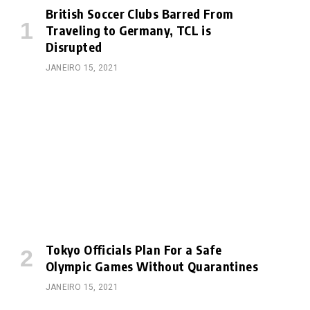
British Soccer Clubs Barred From
Traveling to Germany, TCL is
Disrupted
JANEIRO 15, 2021
Tokyo Officials Plan For a Safe
Olympic Games Without Quarantines
JANEIRO 15, 2021