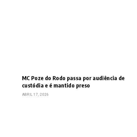
MC Poze do Rodo passa por audiência de
custódia e é mantido preso
ABRIL 17, 2026