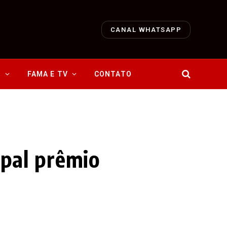
CANAL WHATSAPP
O
FAMA E TV
CONTATO
ipal prêmio