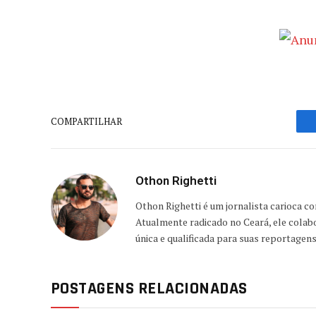
COMPARTILHAR
Othon Righetti
Othon Righetti é um jornalista carioca c
Atualmente radicado no Ceará, ele colab
única e qualificada para suas reportagen
POSTAGENS RELACIONADAS