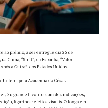
 ao prêmio, a ser entregue dia 26 de
 da China, “Sirât”, da Espanha, “Valor
Após a Outra”, dos Estados Unidos.
uarta-feira pela Academia do César.
er, é o grande favorito, com dez indicações,
edição, figurino e efeitos visuais. O longa em