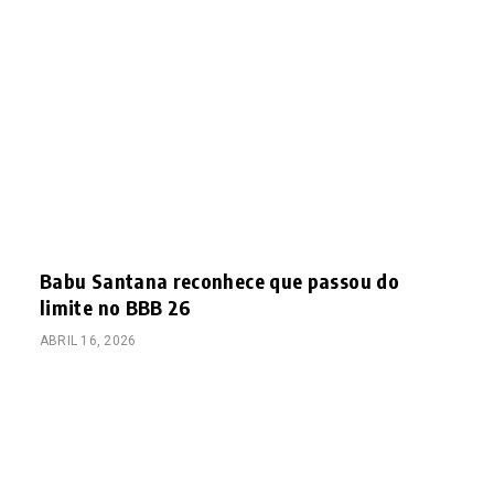
Babu Santana reconhece que passou do
limite no BBB 26
ABRIL 16, 2026