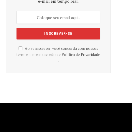
e-mail em tempo real.
Ao se inscrever, você concorda com nossos
termos e nosso acordo de
Política de Privacidade
.