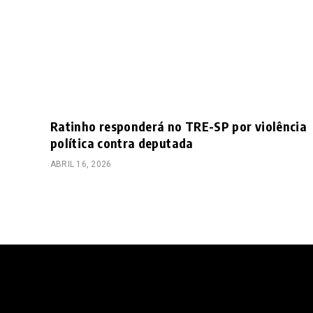
Ratinho responderá no TRE-SP por violência
política contra deputada
ABRIL 16, 2026