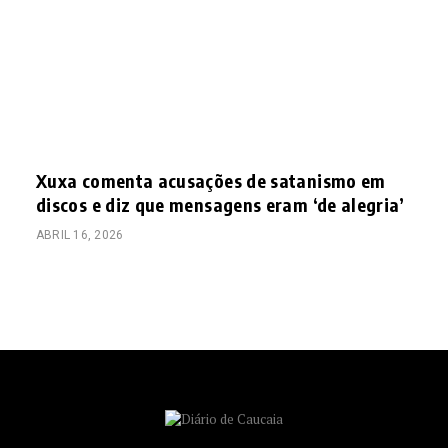
Xuxa comenta acusações de satanismo em
discos e diz que mensagens eram ‘de alegria’
ABRIL 16, 2026