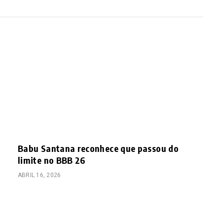
Babu Santana reconhece que passou do
limite no BBB 26
ABRIL 16, 2026