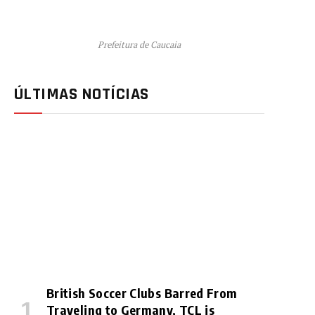
Prefeitura de Caucaia
ÚLTIMAS NOTÍCIAS
British Soccer Clubs Barred From
Traveling to Germany, TCL is