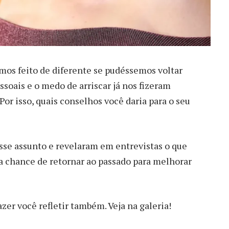
mos feito de diferente se pudéssemos voltar
soais e o medo de arriscar já nos fizeram
or isso, quais conselhos você daria para o seu
sse assunto e revelaram em entrevistas o que
a chance de retornar ao passado para melhorar
zer você refletir também. Veja na galeria!