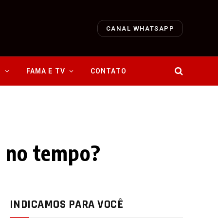
CANAL WHATSAPP
O
FAMA E TV
CONTATO
r no tempo?
INDICAMOS PARA VOCÊ