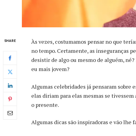
À
s vezes, costumamos pensar no que tería
SHARE
no tempo. Certamente, as inseguranças pes
desistir de algo ou mesmo de alguém, né? P
eu mais jovem?
Algumas celebridades já pensaram sobre e
elas diriam para elas mesmas se tivessem 
o presente.
Algumas dicas são inspiradoras e vão lhe fa